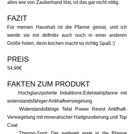
alles wie von Zauberhand löst, ist das gar nicht nötig.
FAZIT
Für meinen Haushalt ist die Pfanne genial, und ich
werde sie mir definitiv auch noch in einer anderen
Größe holen, denn kochen macht so richtig Spaß :)
PREIS
54,99€
FAKTEN ZUM PRODUKT
Hochglanzpolierte Induktions-Edelstahlpfanne mit
widerstandsfähiger Antihaftversiegelung
Widerstandsfähige Tefal Power Resist Antifhaft-
Versiegelung mit mineralischer Hartgrundierung und Top
Coat
Thermo-Spot: Der weltweit erste in die Pfanne