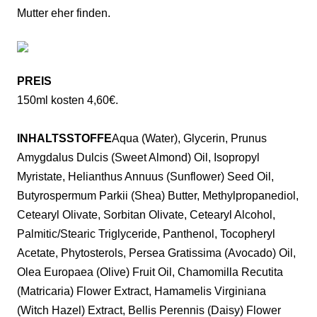
Mutter eher finden.
PREIS
150ml kosten
4,60
€.
INHALTSSTOFFE
Aqua (Water), Glycerin, Prunus
Amygdalus Dulcis (Sweet Almond) Oil, Isopropyl
Myristate, Helianthus Annuus (Sunflower) Seed Oil,
Butyrospermum Parkii (Shea) Butter, Methylpropanediol,
Cetearyl Olivate, Sorbitan Olivate, Cetearyl Alcohol,
Palmitic/Stearic Triglyceride, Panthenol, Tocopheryl
Acetate, Phytosterols, Persea Gratissima (Avocado) Oil,
Olea Europaea (Olive) Fruit Oil, Chamomilla Recutita
(Matricaria) Flower Extract, Hamamelis Virginiana
(Witch Hazel) Extract, Bellis Perennis (Daisy) Flower