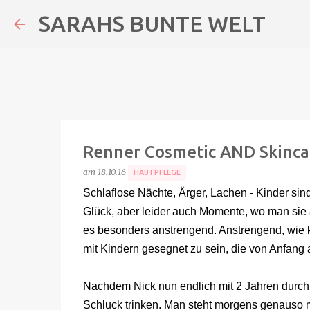
SARAHS BUNTE WELT
Renner Cosmetic AND Skinca
am
18.10.16
HAUTPFLEGE
Schlaflose Nächte, Ärger, Lachen - Kinder si
Glück, aber leider auch Momente, wo man sie
es besonders anstrengend. Anstrengend, wie k
mit Kindern gesegnet zu sein, die von Anfang a
Nachdem Nick nun endlich mit 2 Jahren durch 
Schluck trinken. Man steht morgens genauso m