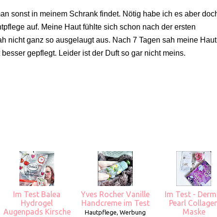
man sonst in meinem Schrank findet. Nötig habe ich es aber doc
pflege auf. Meine Haut fühlte sich schon nach der ersten
nicht ganz so ausgelaugt aus. Nach 7 Tagen sah meine Haut 
besser gepflegt. Leider ist der Duft so gar nicht meins.
Im Test Balea
Yves Rocher Vanille
Im Test - Derm
Hydrogel
Handcreme im Test
Pearl Collage
Augenpads Kirsche
Maske
Hautpflege, Werbung