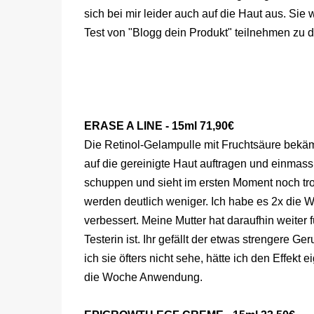
sich bei mir leider auch auf die Haut aus. Sie
Test von "Blogg dein Produkt" teilnehmen zu d
ERASE A LINE - 15ml 71,90€
Die Retinol-Gelampulle mit Fruchtsäure bekäm
auf die gereinigte Haut auftragen und einmas
schuppen und sieht im ersten Moment noch troc
werden deutlich weniger. Ich habe es 2x die Wo
verbessert. Meine Mutter hat daraufhin weiter 
Testerin ist. Ihr gefällt der etwas strengere G
ich sie öfters nicht sehe, hätte ich den Effekt
die Woche Anwendung.