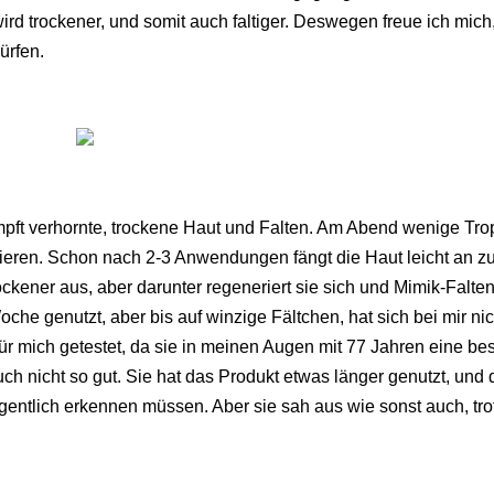
 wird trockener, und somit auch faltiger. Deswegen freue ich mich
ürfen.
pft verhornte, trockene Haut und Falten. Am Abend wenige Tro
sieren. Schon nach 2-3 Anwendungen fängt die Haut leicht an z
kener aus, aber darunter regeneriert sie sich und Mimik-Falte
che genutzt, aber bis auf winzige Fältchen, hat sich bei mir nic
für mich getestet, da sie in meinen Augen mit 77 Jahren eine be
eruch nicht so gut. Sie hat das Produkt etwas länger genutzt, und 
 eigentlich erkennen müssen. Aber sie sah aus wie sonst auch, tro