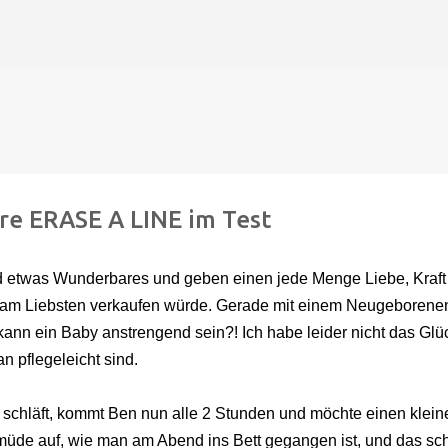
Direkt zum Hauptbereich
re ERASE A LINE im Test
nd etwas Wunderbares und geben einen jede Menge Liebe, Kraft
 am Liebsten verkaufen würde. Gerade mit einem Neugeborenen
ann ein Baby anstrengend sein?! Ich habe leider nicht das Glü
n pflegeleicht sind.
schläft, kommt Ben nun alle 2 Stunden und möchte einen klein
üde auf, wie man am Abend ins Bett gegangen ist, und das sch