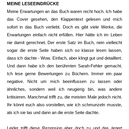
MEINE LESEEINDRÜCKE
Meine Erwartungen an das Buch waren recht hoch. Ich habe
das Cover gesehen, den Klappentext gelesen und mich
sofort in das Buch verliebt. Doch es gibt viele Werke, die
Erwartungen einfach nicht erfüllen. Hier hätte ich im Leben
nie damit gerechnet. Der erste Satz im Buch, nein vielleicht
sogar die erste Seite haben sich so klasse lesen lassen,
dass ich dachte - Wow. Einfach, aber klingt gut und detailliert.
Und dann habe ich den berühmten Sarah-Fehler gemacht.
Ich lese gerne Bewertungen zu Büchern. Immer ein paar
negative. Nicht um mich beeinflussen zu lassen oder
ähnliches, sondern weil ich neugierig bin, was andere
kritisieren. Manchmal trifft zu, die meisten Male jedoch nicht.
Ihr könnt euch also vorstellen, wie ich schmunzeln musste,
als ich sie las und dann an die erste Seite dachte.
Leider trifft diese Rezension aber doch zu und das ärgert