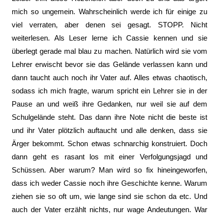
mich so ungemein. Wahrscheinlich werde ich für einige zu
viel verraten, aber denen sei gesagt. STOPP. Nicht
weiterlesen. Als Leser lerne ich Cassie kennen und sie
überlegt gerade mal blau zu machen. Natürlich wird sie vom
Lehrer erwischt bevor sie das Gelände verlassen kann und
dann taucht auch noch ihr Vater auf. Alles etwas chaotisch,
sodass ich mich fragte, warum spricht ein Lehrer sie in der
Pause an und weiß ihre Gedanken, nur weil sie auf dem
Schulgelände steht. Das dann ihre Note nicht die beste ist
und ihr Vater plötzlich auftaucht und alle denken, dass sie
Ärger bekommt. Schon etwas schnarchig konstruiert. Doch
dann geht es rasant los mit einer Verfolgungsjagd und
Schüssen. Aber warum? Man wird so fix hineingeworfen,
dass ich weder Cassie noch ihre Geschichte kenne. Warum
ziehen sie so oft um, wie lange sind sie schon da etc. Und
auch der Vater erzählt nichts, nur wage Andeutungen. War