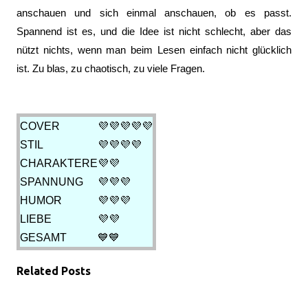
anschauen und sich einmal anschauen, ob es passt.
Spannend ist es, und die Idee ist nicht schlecht, aber das
nützt nichts, wenn man beim Lesen einfach nicht glücklich
ist. Zu blas, zu chaotisch, zu viele Fragen.
COVER
💜💜💜💜💜
STIL
💜💜💜💜
CHARAKTERE
💜💜
SPANNUNG
💜💜💜
HUMOR
💜💜💜
LIEBE
💜💜
GESAMT
💙💙
Related Posts