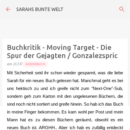
Direkt zum Hauptbereich
SARAHS BUNTE WELT
Buchkritik - Moving Target - Die
Spur der Gejagten / Gonzalezspric
am
21.7.17
KINDERBUCH
Mit Sicherheit seid ihr schon wieder gespannt, was die liebe
Sarah für ein neues Buch gelesen hat. Manchmal geht es bei
uns hektisch zu und ich greife nicht zum "Next-One"-Sub,
sondern geh zum Karton mit den ungelesenen Büchern, die
sind noch nicht sortiert und greife hinein. So hab ich das Buch
in meine Finger bekommen. Es kam wohl per Post und mein
Mann hat es zu diesen Büchern geräumt, obwohl es ein
neues Buch ist. ARGHH.. Aber ich hab es zufällig entdeckt