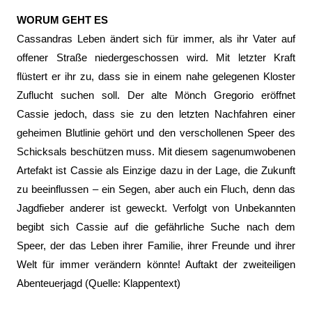
WORUM GEHT ES
Cassandras Leben ändert sich für immer, als ihr Vater auf
offener Straße niedergeschossen wird. Mit letzter Kraft
flüstert er ihr zu, dass sie in einem nahe gelegenen Kloster
Zuflucht suchen soll. Der alte Mönch Gregorio eröffnet
Cassie jedoch, dass sie zu den letzten Nachfahren einer
geheimen Blutlinie gehört und den verschollenen Speer des
Schicksals beschützen muss. Mit diesem sagenumwobenen
Artefakt ist Cassie als Einzige dazu in der Lage, die Zukunft
zu beeinflussen – ein Segen, aber auch ein Fluch, denn das
Jagdfieber anderer ist geweckt. Verfolgt von Unbekannten
begibt sich Cassie auf die gefährliche Suche nach dem
Speer, der das Leben ihrer Familie, ihrer Freunde und ihrer
Welt für immer verändern könnte! Auftakt der zweiteiligen
Abenteuerjagd (Quelle: Klappentext)