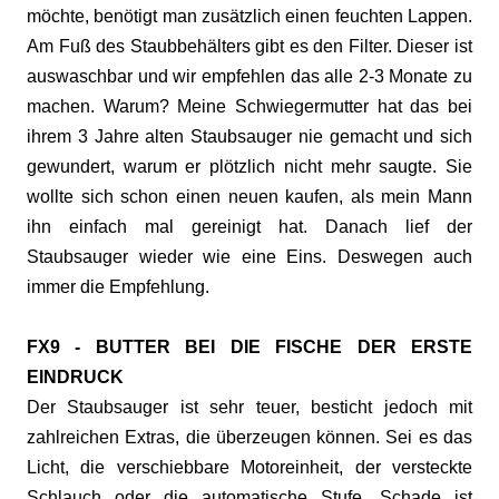
möchte, benötigt man zusätzlich einen feuchten Lappen.
Am Fuß des Staubbehälters gibt es den Filter. Dieser ist
auswaschbar und wir empfehlen das alle 2-3 Monate zu
machen. Warum? Meine Schwiegermutter hat das bei
ihrem 3 Jahre alten Staubsauger nie gemacht und sich
gewundert, warum er plötzlich nicht mehr saugte. Sie
wollte sich schon einen neuen kaufen, als mein Mann
ihn einfach mal gereinigt hat. Danach lief der
Staubsauger wieder wie eine Eins. Deswegen auch
immer die Empfehlung.
FX9 - BUTTER BEI DIE FISCHE DER ERSTE
EINDRUCK
Der Staubsauger ist sehr teuer, besticht jedoch mit
zahlreichen Extras, die überzeugen können. Sei es das
Licht, die verschiebbare Motoreinheit, der versteckte
Schlauch oder die automatische Stufe. Schade ist