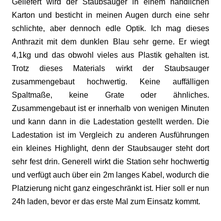
Geliefert wird der Staubsauger in einem handlichen
Karton und besticht in meinen Augen durch eine sehr
schlichte, aber dennoch edle Optik. Ich mag dieses
Anthrazit mit dem dunklen Blau sehr gerne. Er wiegt
4,1kg und das obwohl vieles aus Plastik gehalten ist.
Trotz dieses Materials wirkt der Staubsauger
zusammengebaut hochwertig. Keine auffälligen
Spaltmaße, keine Grate oder ähnliches.
Zusammengebaut ist er innerhalb von wenigen Minuten
und kann dann in die Ladestation gestellt werden. Die
Ladestation ist im Vergleich zu anderen Ausführungen
ein kleines Highlight, denn der Staubsauger steht dort
sehr fest drin. Generell wirkt die Station sehr hochwertig
und verfügt auch über ein 2m langes Kabel, wodurch die
Platzierung nicht ganz eingeschränkt ist.
Hier soll er nun
24h laden, bevor er das erste Mal zum Einsatz kommt.