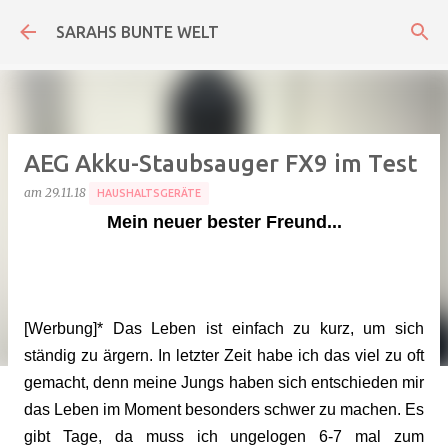
Direkt zum Hauptbereich
SARAHS BUNTE WELT
AEG Akku-Staubsauger FX9 im Test
am
29.11.18
HAUSHALTSGERÄTE
Mein neuer bester Freund...
[Werbung]* Das Leben ist einfach zu kurz, um sich
ständig zu ärgern. In letzter Zeit habe ich das viel zu oft
gemacht, denn meine Jungs haben sich entschieden mir
das Leben im Moment besonders schwer zu machen. Es
gibt Tage, da muss ich ungelogen 6-7 mal zum