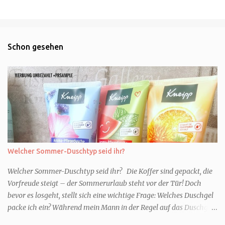
Schon gesehen
Welcher Sommer-Duschtyp seid ihr?
Welcher Sommer-Duschtyp seid ihr? Die Koffer sind gepackt, die
Vorfreude steigt – der Sommerurlaub steht vor der Tür! Doch
bevor es losgeht, stellt sich eine wichtige Frage: Welches Duschgel
packe ich ein? Während mein Mann in der Regel auf das Duschgel
im Hotel zurückgreift und den Kids das herzlich egal ist, überlege