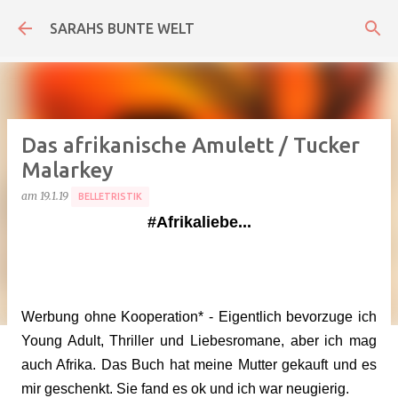
Direkt zum Hauptbereich
SARAHS BUNTE WELT
Das afrikanische Amulett / Tucker
Malarkey
am
19.1.19
BELLETRISTIK
#Afrikaliebe...
Werbung ohne Kooperation* - Eigentlich bevorzuge ich
Young Adult, Thriller und Liebesromane, aber ich mag
auch Afrika. Das Buch hat meine Mutter gekauft und es
mir geschenkt. Sie fand es ok und ich war neugierig.