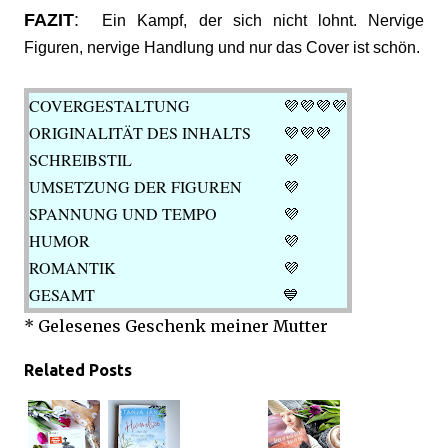
FAZIT
:
Ein
Kampf, der sich nicht lohnt. Nervige
Figuren, nervige Handlung und nur das Cover ist schön.
COVERGESTALTUNG
💜
💜💜💜
ORIGINALITÄT DES INHALTS
💜💜💜
SCHREIBSTIL
💜
UMSETZUNG DER FIGUREN
💜
SPANNUNG UND TEMPO
💜
HUMOR
💜
ROMANTIK
💜
GESAMT
💙
* Gelesenes Geschenk meiner Mutter
Related Posts