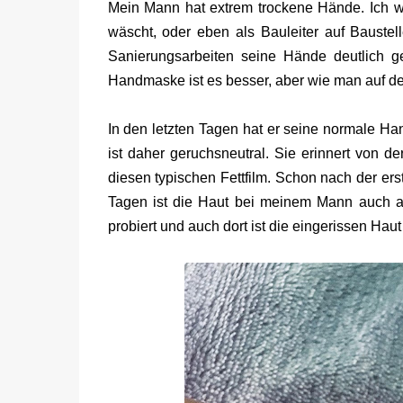
Mein Mann hat extrem trockene Hände. Ich w
wäscht, oder eben als Bauleiter auf Bauste
Sanierungsarbeiten seine Hände deutlich ge
Handmaske ist es besser, aber wie man auf de
In den letzten Tagen hat er seine normale H
ist daher geruchsneutral. Sie erinnert von de
diesen typischen Fettfilm. Schon nach der e
Tagen ist die Haut bei meinem Mann auch a
probiert und auch dort ist die eingerissen H