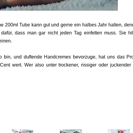
ne 200ml Tube kann gut und gerne ein halbes Jahr halten, den
t dafür, dass man gar nicht jeden Tag einfetten muss. Sie hil
beinen.
yp bin, und duftende Handcremes bevorzuge, hat uns das Pr
ent wert. Wer also unter trockener, rissiger oder juckender