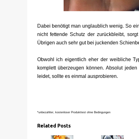
Dabei benötigt man unglaublich wenig. So ei
nicht fettende Schutz der zurückbleibt, sorg
Übrigen auch sehr gut bei juckenden Schien
Obwohl ich eigentlich eher der weibliche T
komplett überzeugen können. Absolut jeden C
leidet, sollte es einmal ausprobieren.
*unbezahlter, kostenloser Produkttest ohne Bedingungen
Related Posts