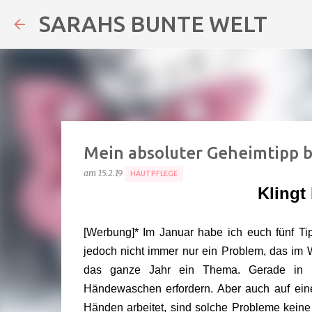
SARAHS BUNTE WELT
Mein absoluter Geheimtipp be
am
15.2.19
HAUTPFLEGE
Klingt 
[Werbung]* Im Januar habe ich euch fünf Ti
jedoch nicht immer nur ein Problem, das im W
das ganze Jahr ein Thema. Gerade in hy
Händewaschen erfordern. Aber auch auf eine
Händen arbeitet, sind solche Probleme keine 