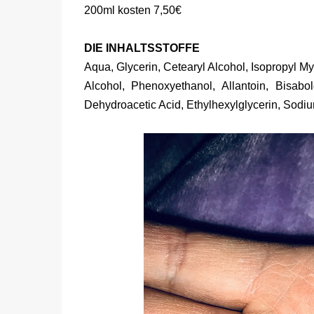
200ml kosten 7,50€
DIE INHALTSSTOFFE
Aqua, Glycerin, Cetearyl Alcohol, Isopropyl M
Alcohol, Phenoxyethanol, Allantoin, Bisabo
Dehydroacetic Acid, Ethylhexylglycerin, Sodi