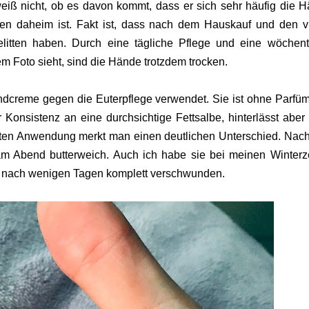
eiß nicht, ob es davon kommt, dass er sich sehr häufig die 
llen daheim ist. Fakt ist, dass nach dem Hauskauf und den v
litten haben. Durch eine tägliche Pflege und eine wöchent
m Foto sieht, sind die Hände trotzdem trocken.
andcreme gegen die Euterpflege verwendet. Sie ist ohne Parfü
r Konsistenz an eine durchsichtige Fettsalbe, hinterlässt aber 
rsten Anwendung merkt man einen deutlichen Unterschied. Nach
m Abend butterweich. Auch ich habe sie bei meinen Winter
aut nach wenigen Tagen komplett verschwunden.