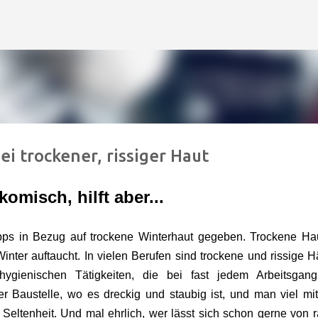
Direkt zum Hauptbereich
i trockener, rissiger Haut
komisch, hilft aber...
pps in Bezug auf trockene Winterhaut gegeben. Trockene Hau
inter auftaucht. In vielen Berufen sind trockene und rissige 
gienischen Tätigkeiten, die bei fast jedem Arbeitsgang
r Baustelle, wo es dreckig und staubig ist, und man viel mi
Seltenheit. Und mal ehrlich, wer lässt sich schon gerne von 