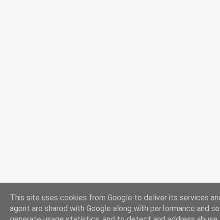
This site uses cookies from Google to deliver its services and
agent are shared with Google along with performance and secu
generate usage statistics, and to detect and address abuse.