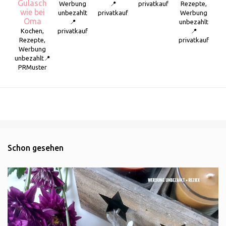
Gulasch
Werbung
📍
privatkauf
Rezepte,
wie bei
unbezahlt
privatkauf
Werbung
Oma
📍
unbezahlt
Kochen,
privatkauf
📍
Rezepte,
privatkauf
Werbung
unbezahlt📍
PRMuster
Schon gesehen