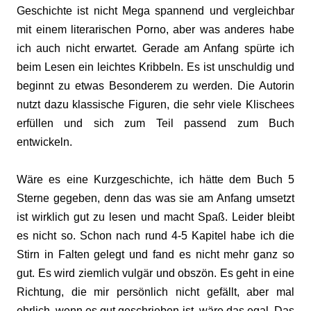
Geschichte ist nicht Mega spannend und vergleichbar
mit einem literarischen Porno, aber was anderes habe
ich auch nicht erwartet. Gerade am Anfang spürte ich
beim Lesen ein leichtes Kribbeln. Es ist unschuldig und
beginnt zu etwas Besonderem zu werden. Die Autorin
nutzt dazu klassische Figuren, die sehr viele Klischees
erfüllen und sich zum Teil passend zum Buch
entwickeln.
Wäre es eine Kurzgeschichte, ich hätte dem Buch 5
Sterne gegeben, denn das was sie am Anfang umsetzt
ist wirklich gut zu lesen und macht Spaß. Leider bleibt
es nicht so. Schon nach rund 4-5 Kapitel habe ich die
Stirn in Falten gelegt und fand es nicht mehr ganz so
gut. Es wird ziemlich vulgär und obszön. Es geht in eine
Richtung, die mir persönlich nicht gefällt, aber mal
ehrlich, wenn es gut geschrieben ist, wäre das egal. Das