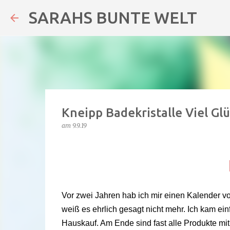
SARAHS BUNTE WELT
Kneipp Badekristalle Viel Glü
am
9.9.19
Vor zwei Jahren hab ich mir einen Kalender vo
weiß es ehrlich gesagt nicht mehr. Ich kam ei
Hauskauf. Am Ende sind fast alle Produkte mit