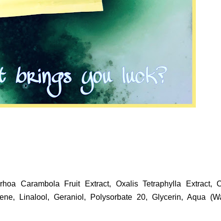
hoa Carambola Fruit Extract, Oxalis Tetraphylla Extract, C
ne, Linalool, Geraniol, Polysorbate 20, Glycerin, Aqua (Wa