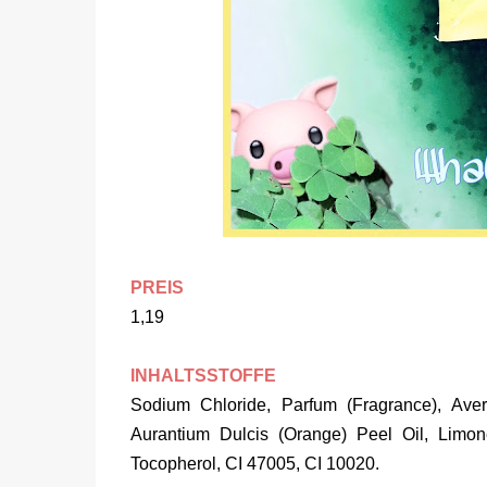
PREIS
1,19
INHALTSSTOFFE
Sodium Chloride, Parfum (Fragrance), Averr
Aurantium Dulcis (Orange) Peel Oil, Limone
Tocopherol, CI 47005, CI 10020.