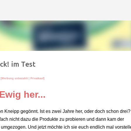
Direkt zum Hauptbereich
ck! im Test
[Werbung unbezahlt
| Privatkauf
]
Ewig her...
n Kneipp gegönnt. Ist es zwei Jahre her, oder doch schon drei?
nfach nicht dazu die Produkte zu probieren und dann kam der
 umgezogen. Und jetzt möchte ich sie euch endlich mal vorstell