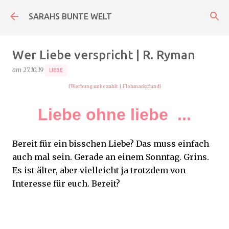
Direkt zum Hauptbereich
SARAHS BUNTE WELT
Wer Liebe verspricht | R. Ryman
am
27.10.19
LIEBE
[Werbung unbezahlt
| Flohmarktfund
]
Liebe ohne liebe ...
Bereit für ein bisschen Liebe? Das muss einfach
auch mal sein. Gerade an einem Sonntag. Grins.
Es ist älter, aber vielleicht ja trotzdem von
Interesse für euch. Bereit?