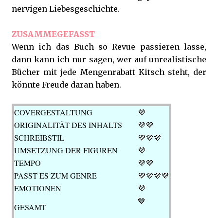
nervigen Liebesgeschichte.
ZUSAMMEGEFASST
Wenn ich das Buch so Revue passieren lasse,
dann kann ich nur sagen, wer auf unrealistische
Bücher mit jede Mengenrabatt Kitsch steht, der
könnte Freude daran haben.
COVERGESTALTUNG
💜
ORIGINALITÄT DES INHALTS
💜💜
SCHREIBSTIL
💜💜💜
UMSETZUNG DER FIGUREN
💜
TEMPO
💜💜
PASST ES ZUM GENRE
💜💜
💜💜
EMOTIONEN
💜
💙
GESAMT