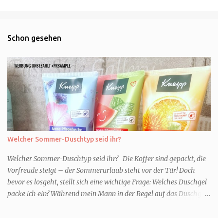
Schon gesehen
Welcher Sommer-Duschtyp seid ihr?
Welcher Sommer-Duschtyp seid ihr? Die Koffer sind gepackt, die
Vorfreude steigt – der Sommerurlaub steht vor der Tür! Doch
bevor es losgeht, stellt sich eine wichtige Frage: Welches Duschgel
packe ich ein? Während mein Mann in der Regel auf das Duschgel
im Hotel zurückgreift und den Kids das herzlich egal ist, überlege
ich tatsächlich sehr lang. Warum? Für mich ist die Dusche im