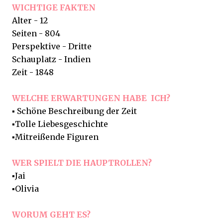
WICHTIGE FAKTEN
Alter - 12
Seiten - 804
Perspektive - Dritte
Schauplatz - Indien
Zeit - 1848
WELCHE ERWARTUNGEN HABE ICH?
▪️ Schöne Beschreibung der Zeit
▪️Tolle Liebesgeschichte
▪️Mitreißende Figuren
WER SPIELT DIE HAUPTROLLEN?
▪️Jai
▪️Olivia
WORUM GEHT ES?