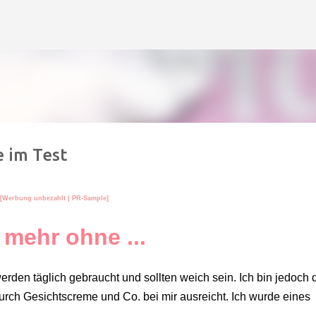
Direkt zum Hauptbereich
 im Test
[Werbung unbezahlt
| PR-Sample
]
 mehr ohne ...
en täglich gebraucht und sollten weich sein. Ich bin jedoch 
urch Gesichtscreme und Co. bei mir ausreicht. Ich wurde eines