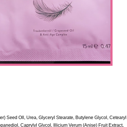
er) Seed Oll, Urea, Glyceryl Stearate, Butylene Glycol, Cetearyl
anediol, Caprylyl Glycol, Illicium Verum (Anise) Fruit Extract,