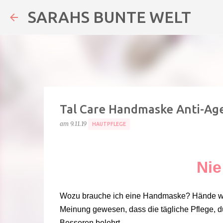
SARAHS BUNTE WELT
Tal Care Handmaske Anti-Age
am
9.11.19
HAUTPFLEGE
Nie
Wozu brauche ich eine Handmaske? Hände werd
Meinung gewesen, dass die tägliche Pflege, d
Besseren belehrt.