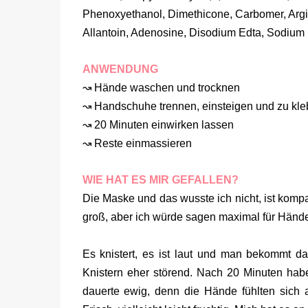
Phenoxyethanol, Dimethicone, Carbomer, Argi
Allantoin, Adenosine, Disodium Edta, Sodium
ANWENDUNG
↝ Hände waschen und trocknen
↝ Handschuhe trennen, einsteigen und zu kl
↝ 20 Minuten einwirken lassen
↝ Reste einmassieren
WIE HAT ES MIR GEFALLEN?
Die Maske und das wusste ich nicht, ist komp
groß, aber ich würde sagen maximal für Hän
Es knistert, es ist laut und man bekommt da
Knistern eher störend. Nach 20 Minuten hab
dauerte ewig, denn die Hände fühlten sich a