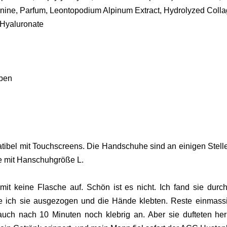
nine, Parfum, Leontopodium Alpinum Extract, Hydrolyzed Colla
 Hyaluronate
eben
atibel mit Touchscreens. Die Handschuhe sind an einigen Stell
de mit Hanschuhgröße L.
mit keine Flasche auf. Schön ist es nicht. Ich fand sie durc
e ich sie ausgezogen und die Hände klebten. Reste einmass
uch nach 10 Minuten noch klebrig an. Aber sie dufteten herr