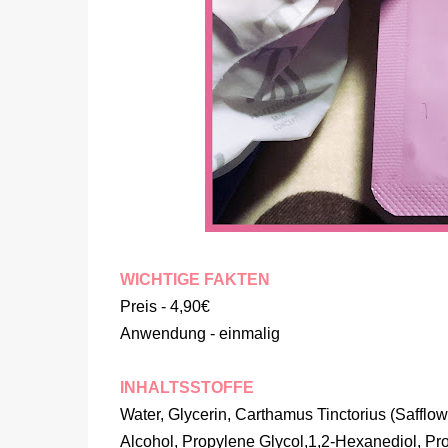
WICHTIGE FAKTEN
Preis - 4,90€
Anwendung - einmalig
INHALTSSTOFFE
Water, Glycerin, Carthamus Tinctorius (Safflow
Alcohol, Propylene Glycol,1,2-Hexanediol, Prop