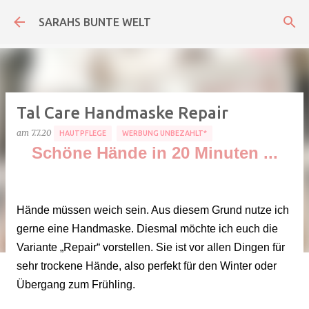
Direkt zum Hauptbereich
SARAHS BUNTE WELT
Tal Care Handmaske Repair
am
7.7.20
HAUTPFLEGE
WERBUNG UNBEZAHLT*
Schöne Hände in 20 Minuten ...
Hände müssen weich sein. Aus diesem Grund nutze ich
gerne eine Handmaske. Diesmal möchte ich euch die
Variante „Repair“ vorstellen. Sie ist vor allen Dingen für
sehr trockene Hände, also perfekt für den Winter oder
Übergang zum Frühling.