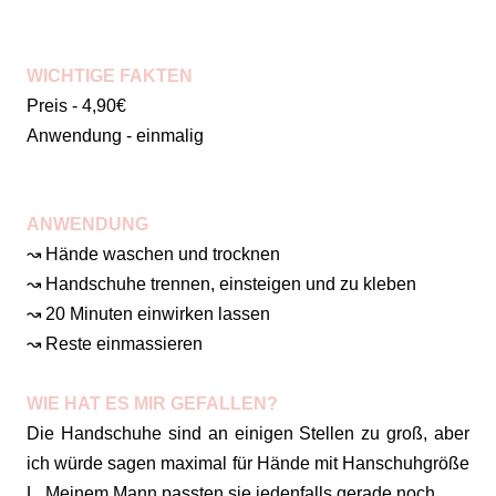
WICHTIGE FAKTEN
Preis - 4,90€
Anwendung - einmalig
ANWENDUNG
↝ Hände waschen und trocknen
↝ Handschuhe trennen, einsteigen und zu kleben
↝ 20 Minuten einwirken lassen
↝ Reste einmassieren
WIE HAT ES MIR GEFALLEN?
Die Handschuhe sind an einigen Stellen zu groß, aber
ich würde sagen maximal für Hände mit Hanschuhgröße
L. Meinem Mann passten sie jedenfalls gerade noch.