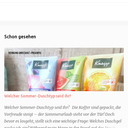
Schon gesehen
Welcher Sommer-Duschtyp seid ihr?
Welcher Sommer-Duschtyp seid ihr? Die Koffer sind gepackt, die
Vorfreude steigt – der Sommerurlaub steht vor der Tür! Doch
bevor es losgeht, stellt sich eine wichtige Frage: Welches Duschgel
packe ich ein? Während mein Mann in der Regel auf das Duschgel