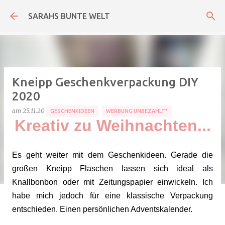
Direkt zum Hauptbereich
SARAHS BUNTE WELT
Kneipp Geschenkverpackung DIY
2020
am
25.11.20
GESCHENKIDEEN
WERBUNG UNBEZAHLT*
Kreativ zu Weihnachten...
Es geht weiter mit dem Geschenkideen. Gerade die
großen Kneipp Flaschen lassen sich ideal als
Knallbonbon oder mit Zeitungspapier einwickeln. Ich
habe mich jedoch für eine klassische Verpackung
entschieden. Einen persönlichen Adventskalender.