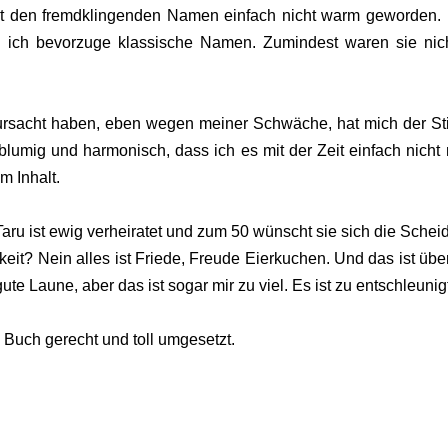
it den fremdklingenden Namen einfach nicht warm geworden. 
 ich bevorzuge klassische Namen. Zumindest waren sie nic
rsacht haben, eben wegen meiner Schwäche, hat mich der Sti
 blumig und harmonisch, dass ich es mit der Zeit einfach nicht
m Inhalt.
Taru ist ewig verheiratet und zum 50 wünscht sie sich die Schei
eit? Nein alles ist Friede, Freude Eierkuchen. Und das ist übe
e Laune, aber das ist sogar mir zu viel. Es ist zu entschleunig
m Buch gerecht und toll umgesetzt.