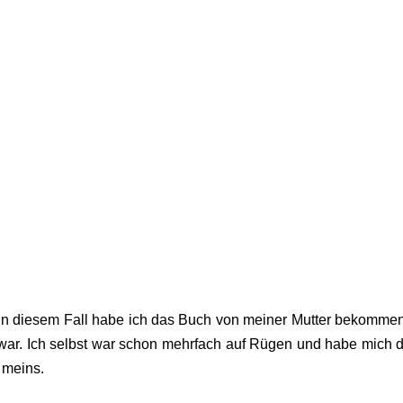
. In diesem Fall habe ich das Buch von meiner Mutter bekommen
 war. Ich selbst war schon mehrfach auf Rügen und habe mich 
t meins.