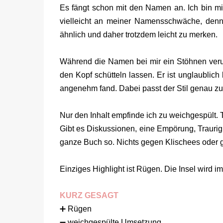
Es fängt schon mit den Namen an. Ich bin m
vielleicht an meiner Namensschwäche, denn
ähnlich und daher trotzdem leicht zu merken.
Während die Namen bei mir ein Stöhnen veru
den Kopf schütteln lassen. Er ist unglaublich
angenehm fand. Dabei passt der Stil genau zu
Nur den Inhalt empfinde ich zu weichgespült. 
Gibt es Diskussionen, eine Empörung, Traurigk
ganze Buch so. Nichts gegen Klischees oder gut
Einziges Highlight ist Rügen. Die Insel wird i
KURZ GESAGT
➕ Rügen
➖ weichgespülte Umsetzung