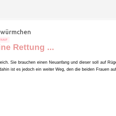
Direkt zum Hauptbereich
ühwürmchen
TKAUF
ine Rettung ...
leich. Sie brauchen einen Neuanfang und dieser soll auf Rüg
dahin ist es jedoch ein weiter Weg, den die beiden Frauen auf