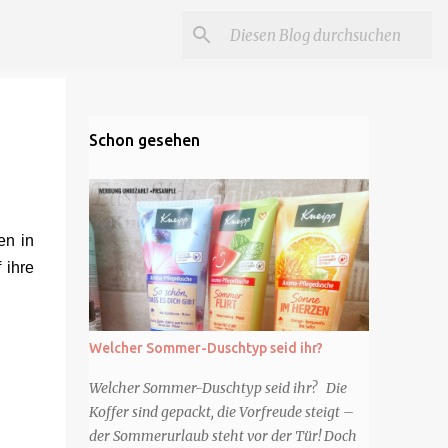
Schon gesehen
en in
 ihre
Welcher Sommer-Duschtyp seid ihr?
Welcher Sommer-Duschtyp seid ihr? Die
Koffer sind gepackt, die Vorfreude steigt –
der Sommerurlaub steht vor der Tür! Doch