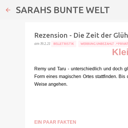
SARAHS BUNTE WELT
Rezension - Die Zeit der Gl
am
19.2.21
BELLETRISTIK
WERBUNG UNBEZAHLT 📍PRIVA
Kle
Remy und Taru - unterschiedlich und doch g
Form eines magischen Ortes stattfinden. Bis 
Weise angehen.
EIN PAAR FAKTEN