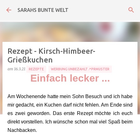
Direkt zum Hauptbereich
SARAHS BUNTE WELT
Rezept - Kirsch-Himbeer-
Grießkuchen
am
16.3.21
REZEPTE
WERBUNG UNBEZAHLT📍PRMUSTER
Einfach lecker ...
Am Wochenende hatte mein Sohn Besuch und ich habe
mir gedacht, ein Kuchen darf nicht fehlen. Am Ende sind
es zwei geworden. Das erste Rezept möchte ich euch
direkt vorstellen. Ich wünsche schon mal viel Spaß beim
Nachbacken.