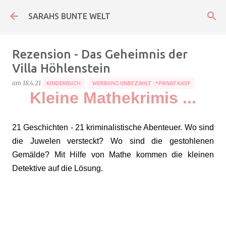
Direkt zum Hauptbereich
SARAHS BUNTE WELT
Rezension - Das Geheimnis der
Villa Höhlenstein
am
18.4.21
KINDERBUCH
WERBUNG UNBEZAHLT 📍PRIVATKAUF
Kleine Mathekrimis ...
21 Geschichten - 21 kriminalistische Abenteuer. Wo sind
die Juwelen versteckt? Wo sind die gestohlenen
Gemälde? Mit Hilfe von Mathe kommen die kleinen
Detektive auf die Lösung.