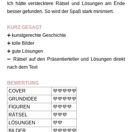
Ich hätte verstecktere Rätsel und Lösungen am Ende
besser gefunden. So wird der Spaß stark minimiert.
KURZ GESAGT
➕ kunstgerechte Geschichte
➕ tolle Bilder
➕ gute Lösungen
➖ Rätsel auf den Präsentierteller und Lösungen direkt
nach dem Text
BEWERTUNG
COVER
💜💜💜💜💜
GRUNDIDEE
💜💜💜💜💜
FIGUREN
💜💜💜💜
RÄTSEL
💜💜💜
LÖSUNGEN
💜💜
BILDER
💜💜💜💜💜