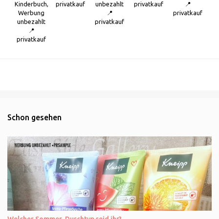
Kinderbuch,
privatkauf
unbezahlt
privatkauf
📍
Werbung
📍
privatkauf
unbezahlt
privatkauf
📍
privatkauf
Schon gesehen
Welcher Sommer-Duschtyp seid ihr?