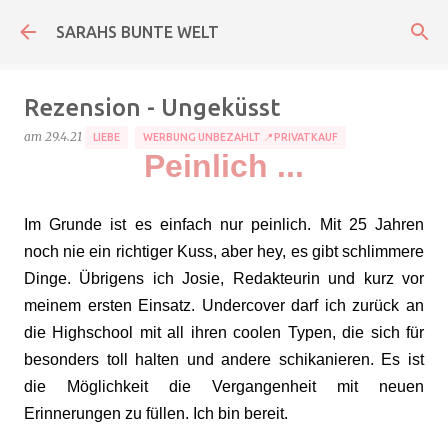
Direkt zum Hauptbereich
SARAHS BUNTE WELT
Rezension - Ungeküsst
am
29.4.21
LIEBE
WERBUNG UNBEZAHLT 📍PRIVATKAUF
Peinlich ...
Im Grunde ist es einfach nur peinlich. Mit 25 Jahren
noch nie ein richtiger Kuss, aber hey, es gibt schlimmere
Dinge. Übrigens ich Josie, Redakteurin und kurz vor
meinem ersten Einsatz. Undercover darf ich zurück an
die Highschool mit all ihren coolen Typen, die sich für
besonders toll halten und andere schikanieren. Es ist
die Möglichkeit die Vergangenheit mit neuen
Erinnerungen zu füllen. Ich bin bereit.