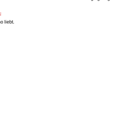
N
o liebt.