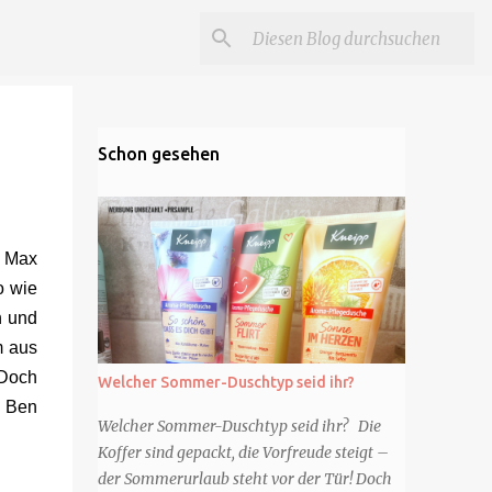
Schon gesehen
d Max
o wie
n und
m aus
 Doch
Welcher Sommer-Duschtyp seid ihr?
d Ben
Welcher Sommer-Duschtyp seid ihr? Die
Koffer sind gepackt, die Vorfreude steigt –
der Sommerurlaub steht vor der Tür! Doch