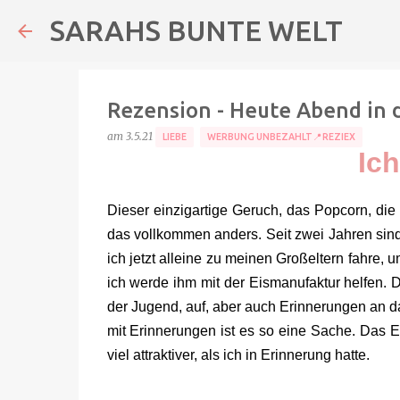
SARAHS BUNTE WELT
Rezension - Heute Abend in 
am
3.5.21
LIEBE
WERBUNG UNBEZAHLT📍REZIEX
Ich
Dieser einzigartige Geruch, das Popcorn, die
das vollkommen anders. Seit zwei Jahren sind
ich jetzt alleine zu meinen Großeltern fahre,
ich werde ihm mit der Eismanufaktur helfen
der Jugend, auf, aber auch Erinnerungen an d
mit Erinnerungen ist es so eine Sache. Das Ei
viel attraktiver, als ich in Erinnerung hatte.