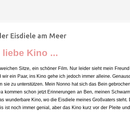
Direkt zum Hauptbereich
der Eisdiele am Meer
 liebe Kino ...
 weichen Sitze, ein schöner Film. Nur leider sieht mein Freun
 wir ein Paar, ins Kino gehe ich jedoch immer alleine. Genaus
 um sie zu unterstützen. Mein Nonno hat sich das Bein gebroche
. Da kommen schon jetzt Erinnerungen an Ben, meinen Schwar
as wunderbare Kino, wo die Eisdiele meines Großvaters steht.
s ist noch immer genial, aber das Kino kurz vor der Pleite un