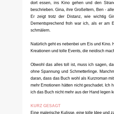
dort essen, ins Kino gehen und den Stran
beschrieben. Gina, ihre Großeltern, Ben - all
Er zeigt trotz der Distanz, wie wichtig G
Dementsprechend froh war ich, als er am E
schmälern.
Natürlich geht es nebenbei um Eis und Kino. H
Kreationen und tolle Events, die neidisch mac
Obwohl das alles toll ist, muss ich sagen, d
ohne Spannung und Schmetterlinge. Manchmal
daran, dass das Buch wohl als Kurzroman mit
mehr Emotionen hätten nicht geschadet. Ich 
ich das Buch nicht mehr aus der Hand legen 
KURZ GESAGT
Eine malerische Kulisse, eine tolle Idee und 