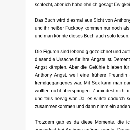
schlecht, aber ich habe ehrlich gesagt Ewigke
Das Buch wird diesmal aus Sicht von Anthony 
und ihr heißer Fuckboy kommen nur noch als
und man könnte dieses Buch auch solo lesen. 
Die Figuren sind lebendig gezeichnet und authe
dieser die Ursache für ihre Ängste ist. Demen
Angst kämpfen. Aber die Gefühle blieben für
Anthony Angst, weil eine frühere Freundin 
fremdgegangenes war. Mit Sex kann man ganz
wollten nicht überspringen. Zumindest nicht i
und teils nervig war. Ja, es wirkte dadurch s
zusammenkommen und dann nimm ein anderes
Trotzdem gab es da diese Momente, die ic
zumindest bei Anthony spüren konnte. Davo