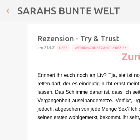
SARAHS BUNTE WELT
Rezension - Try & Trust
am
23.5.21
LIEBE
WERBUNG UNBEZAHLT📍REZIEX
Zur
Erinnert ihr euch noch an Liv? Tja, sie ist 
retten darf, der es eindeutig nicht ernst mei
lassen. Das Schlimme daran ist, dass ich s
Vergangenheit auseinandersetze. Verflixt
jedoch, abgesehen von jede Menge Sex? Ich sor
seinen ersten wohlgemerkt, bekommt. Ihr seht,