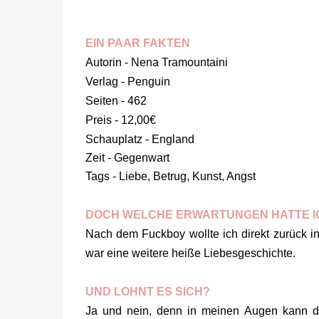
EIN PAAR FAKTEN
Autorin - Nena Tramountaini
Verlag - Penguin
Seiten - 462
Preis - 12,00€
Schauplatz - England
Zeit - Gegenwart
Tags - Liebe, Betrug, Kunst, Angst
DOCH WELCHE ERWARTUNGEN HATTE I
Nach dem Fuckboy wollte ich direkt zurück in
war eine weitere heiße Liebesgeschichte.
UND LOHNT ES SICH?
Ja und nein, denn in meinen Augen kann die