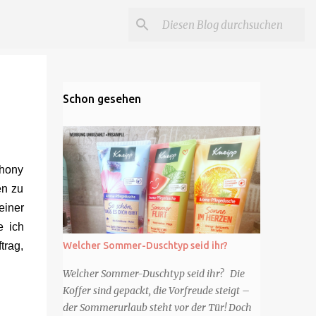
Schon gesehen
thony
en zu
einer
e ich
trag,
Welcher Sommer-Duschtyp seid ihr?
Welcher Sommer-Duschtyp seid ihr? Die
Koffer sind gepackt, die Vorfreude steigt –
der Sommerurlaub steht vor der Tür! Doch