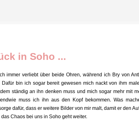
Direkt zum Hauptbereich
ück in Soho ...
noch immer verliebt über beide Ohren, während ich Bry von An
nt. Dafür bin ich sogar bereit gewesen mich nackt von ihm mal
eitdem ständig an ihn denken muss und mich sogar mehr mit m
, irgendwie muss ich ihn aus den Kopf bekommen. Was mach
ge dafür, dass er weitere Bilder von mir malt, damit er den Auf
 das Chaos bei uns in Soho geht weiter.