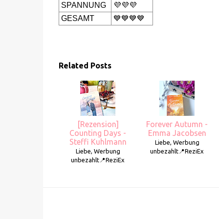
SPANNUNG
💜💜💜
GESAMT
💙💙💙💙
Related Posts
[Rezension]
Forever Autumn -
Counting Days -
Emma Jacobsen
Steffi Kuhlmann
Liebe, Werbung
Liebe, Werbung
unbezahlt📍ReziEx
unbezahlt📍ReziEx