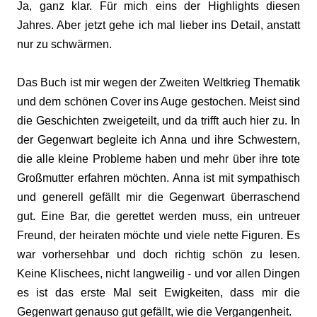
Ja, ganz klar. Für mich eins der Highlights diesen
Jahres. Aber jetzt gehe ich mal lieber ins Detail, anstatt
nur zu schwärmen.
Das Buch ist mir wegen der Zweiten Weltkrieg Thematik
und dem schönen Cover ins Auge gestochen. Meist sind
die Geschichten zweigeteilt, und da trifft auch hier zu. In
der Gegenwart begleite ich Anna und ihre Schwestern,
die alle kleine Probleme haben und mehr über ihre tote
Großmutter erfahren möchten. Anna ist mit sympathisch
und generell gefällt mir die Gegenwart überraschend
gut. Eine Bar, die gerettet werden muss, ein untreuer
Freund, der heiraten möchte und viele nette Figuren. Es
war vorhersehbar und doch richtig schön zu lesen.
Keine Klischees, nicht langweilig - und vor allen Dingen
es ist das erste Mal seit Ewigkeiten, dass mir die
Gegenwart genauso gut gefällt, wie die Vergangenheit.