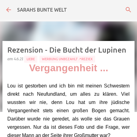
Direkt zum Hauptbereich
SARAHS BUNTE WELT
Rezension - Die Bucht der Lupinen
am
4.6.21
LIEBE
WERBUNG UNBEZAHLT📍REZIEX
Vergangenheit ...
Lou ist gestorben und ich bin mit meinen Schwestern
direkt nach Neufundland, um alles zu klären. Viel
wussten wir nie, denn Lou hat um ihre jüdische
Vergangenheit stets einen großen Bogen gemacht.
Darüber wurde nie geredet, als wolle sie das Grauen
vergessen. Nur da ist dieses Foto und die Frage, wer
dieser Mann an der Seite ihrer Großmutter war?