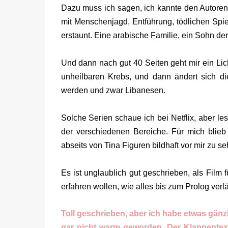
Dazu muss ich sagen, ich kannte den Autoren 
mit Menschenjagd, Entführung, tödlichen Sp
erstaunt. Eine arabische Familie, ein Sohn d
Und dann nach gut 40 Seiten geht mir ein Licht
unheilbaren Krebs, und dann ändert sich di
werden und zwar Libanesen.
Solche Serien schaue ich bei Netflix, aber le
der verschiedenen Bereiche. Für mich blieb 
abseits von Tina Figuren bildhaft vor mir zu se
Es ist unglaublich gut geschrieben, als Film f
erfahren wollen, wie alles bis zum Prolog verlä
Toll geschrieben, aber ich habe etwas gän
gar nicht warm geworden. Der Klappentext