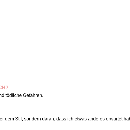
CH?
nd tödliche Gefahren.
er dem Stil, sondern daran, dass ich etwas anderes erwartet ha