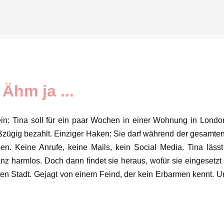
Direkt zum Hauptbereich
Ähm ja ...
in: Tina soll für ein paar Wochen in einer Wohnung in Londo
ßzügig bezahlt. Einziger Haken: Sie darf während der gesamten
n. Keine Anrufe, keine Mails, kein Social Media. Tina lässt
nz harmlos. Doch dann findet sie heraus, wofür sie eingesetzt 
nnten Stadt. Gejagt von einem Feind, der kein Erbarmen kennt. U