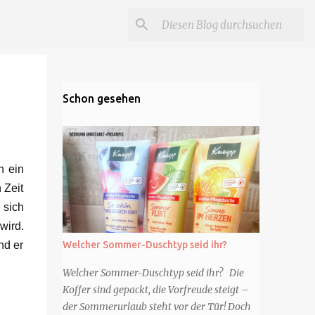
Schon gesehen
n ein
 Zeit
 sich
wird.
nd er
Welcher Sommer-Duschtyp seid ihr?
Welcher Sommer-Duschtyp seid ihr? Die
Koffer sind gepackt, die Vorfreude steigt –
der Sommerurlaub steht vor der Tür! Doch