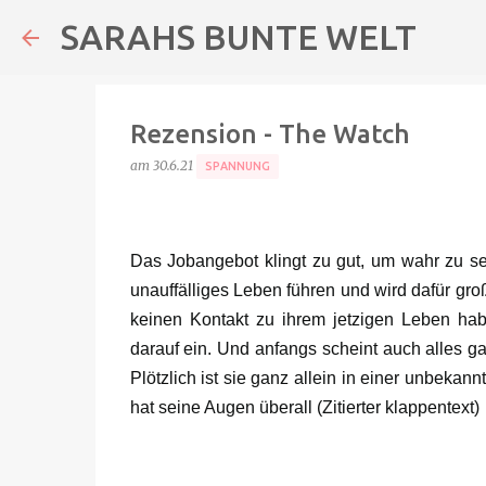
SARAHS BUNTE WELT
Rezension - The Watch
am
30.6.21
SPANNUNG
Das Jobangebot klingt zu gut, um wahr zu se
unauffälliges Leben führen und wird dafür gro
keinen Kontakt zu ihrem jetzigen Leben habe
darauf ein. Und anfangs scheint auch alles ga
Plötzlich ist sie ganz allein in einer unbeka
hat seine Augen überall (Zitierter klappentext)