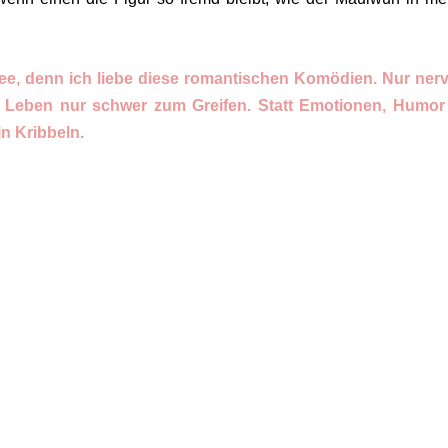
dee, denn ich liebe diese romantischen Komödien. Nur nerv
ihr Leben nur schwer zum Greifen. Statt Emotionen, Humo
n Kribbeln.