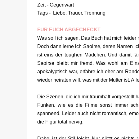
Zeit - Gegenwart
Tags - Liebe, Trauer, Trennung
FÜR EUCH ABGECHECKT
Was soll ich sagen. Das Buch hat mich leider n
Doch dann lerne ich Saoirse, deren Namen ich
ist eins der toughen Mädchen. Und damit fän
Saoirse bleibt mir fremd. Was wohl am Eins
apokalyptisch war, erfahre ich eher am Rande.
wieder heiraten will, was mit der Mutter ist. 
Die Szenen, die ich mir traumhaft vorgestellt
Funken, wie es die Filme sonst immer scha
spannend. Leider auch nicht romantisch, emoti
die Figur total nervig.
Dabei ist der Stil leicht. Nur nützt es nicht