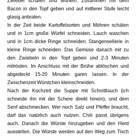
Zwiebel schälen und würfeln. Zusammen mit dem
Bacon in den Topf geben und auf mittlerer Stufe leicht
glasig anbraten.
In der Zeit beide Kartoffelsorten und Möhren schälen
und in 1cm große Würfel schneiden. Lauch waschen
und in 1cm dicke Ringe schneiden. Stangensellerie in
kleine Ringe schneiden. Das Gemüse danach mit zu
den Zwiebeln in den Topf geben und 2-3 Minuten
mitrösten. Im Anschluss mit der Brühe ablöschen und
abgedeckt 15-20 Minuten garen lassen. In der
Zwischenzeit Würstchen kleinschneiden.
Nach der Kochzeit die Suppe mit Schnittlauch (ich
schneide ihn mit der Schere direkt hinein), und dem
Senf abschmecken. Wer noch Salz und Pfeffer braucht,
darf das natürlich auch nutzen. Chili passt übrigens
auch. Danach die Würste hinzugeben und den Herd
ausstellen. Die Würste werden auf den Weg zum Tisch