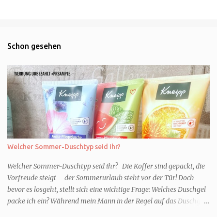
Schon gesehen
Welcher Sommer-Duschtyp seid ihr?
Welcher Sommer-Duschtyp seid ihr? Die Koffer sind gepackt, die
Vorfreude steigt – der Sommerurlaub steht vor der Tür! Doch
bevor es losgeht, stellt sich eine wichtige Frage: Welches Duschgel
packe ich ein? Während mein Mann in der Regel auf das Duschgel
im Hotel zurückgreift und den Kids das herzlich egal ist, überlege