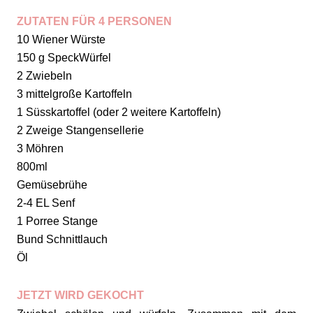
ZUTATEN FÜR 4 PERSONEN
10 Wiener Würste
150 g SpeckWürfel
2 Zwiebeln
3 mittelgroße Kartoffeln
1 Süsskartoffel (oder 2 weitere Kartoffeln)
2 Zweige Stangensellerie
3 Möhren
800ml
Gemüsebrühe
2-4 EL Senf
1 Porree Stange
Bund Schnittlauch
Öl
JETZT WIRD GEKOCHT