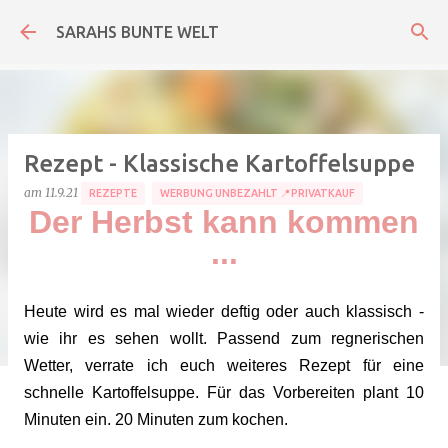
Direkt zum Hauptbereich
SARAHS BUNTE WELT
Rezept - Klassische Kartoffelsuppe
am
11.9.21
REZEPTE
WERBUNG UNBEZAHLT 📍PRIVATKAUF
Der Herbst kann kommen
...
Heute wird es mal wieder deftig oder auch klassisch -
wie ihr es sehen wollt. Passend zum regnerischen
Wetter, verrate ich euch weiteres Rezept für eine
schnelle Kartoffelsuppe. Für das Vorbereiten plant 10
Minuten ein. 20 Minuten zum kochen.