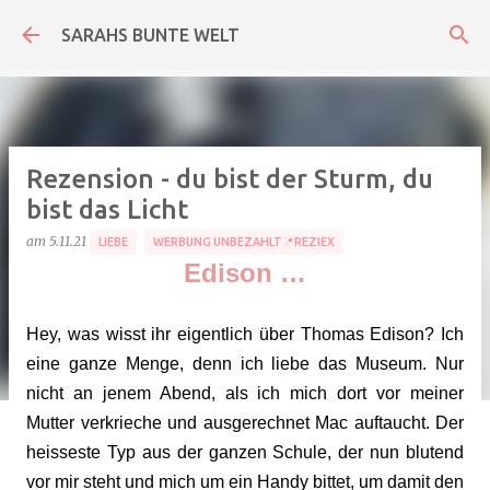
Direkt zum Hauptbereich
SARAHS BUNTE WELT
Rezension - du bist der Sturm, du
bist das Licht
am
5.11.21
LIEBE
WERBUNG UNBEZAHLT📍REZIEX
Edison …
Hey, was wisst ihr eigentlich über Thomas Edison? Ich
eine ganze Menge, denn ich liebe das Museum. Nur
nicht an jenem Abend, als ich mich dort vor meiner
Mutter verkrieche und ausgerechnet Mac auftaucht. Der
heisseste Typ aus der ganzen Schule, der nun blutend
vor mir steht und mich um ein Handy bittet, um damit den