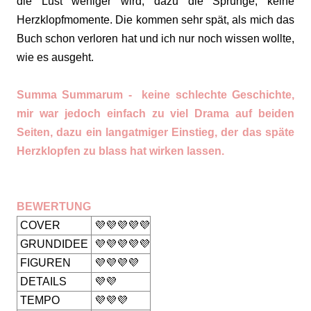
die Lust weniger wird, dazu die Sprünge, keine
Herzklopfmomente. Die kommen sehr spät, als mich das
Buch schon verloren hat und ich nur noch wissen wollte,
wie es ausgeht.
Summa Summarum - keine schlechte Geschichte,
mir war jedoch einfach zu viel Drama auf beiden
Seiten, dazu ein langatmiger Einstieg, der das späte
Herzklopfen zu blass hat wirken lassen.
BEWERTUNG
COVER
💜💜💜💜💜
GRUNDIDEE
💜💜💜💜💜
FIGUREN
💜💜💜💜
DETAILS
💜💜
TEMPO
💜💜💜