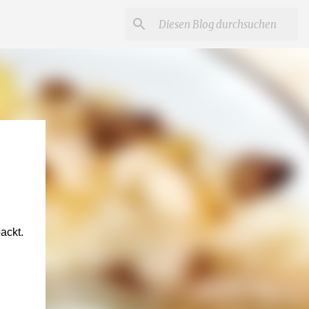
ackt.