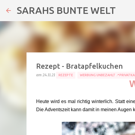
SARAHS BUNTE WELT
Rezept - Bratapfelkuchen
am
24.11.21
REZEPTE
WERBUNG UNBEZAHLT 📍PRIVATKA
W
Heute wird es mal richtig winterlich. Statt e
Die Adventszeit kann damit in meinen Augen k