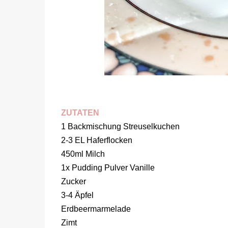
ZUTATEN
1 Backmischung Streuselkuchen
2-3 EL Haferflocken
450ml Milch
1x Pudding Pulver Vanille
Zucker
3-4 Äpfel
Erdbeermarmelade
Zimt