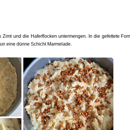
Zimt und die Haferflocken untermengen. In die gefettete For
r nun eine dünne Schicht Marmelade.