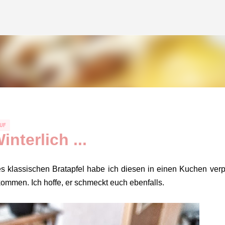
Direkt zum Hauptbereich
UF
interlich ...
ines klassischen Bratapfel habe ich diesen in einen Kuchen verp
ommen. Ich hoffe, er schmeckt euch ebenfalls.