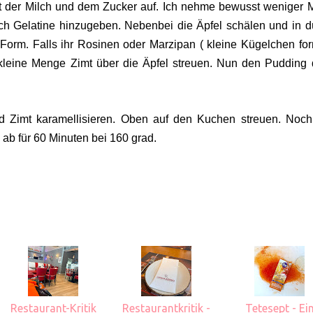
it der Milch und dem Zucker auf. Ich nehme bewusst weniger M
uch Gelatine hinzugeben. Nebenbei die Äpfel schälen und in 
r Form. Falls ihr Rosinen oder Marzipan ( kleine Kügelchen fo
e kleine Menge Zimt über die Äpfel streuen. Nun den Pudding 
nd Zimt karamellisieren. Oben auf den Kuchen streuen. Noc
 ab für 60 Minuten bei 160 grad.
Restaurant-Kritik
Restaurantkritik -
Tetesept - Ei