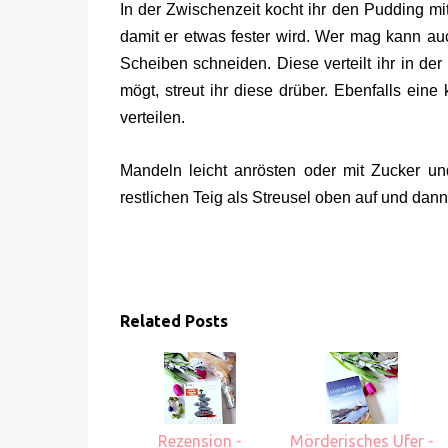
In der Zwischenzeit kocht ihr den Pudding m
damit er etwas fester wird. Wer mag kann a
Scheiben schneiden. Diese verteilt ihr in de
mögt, streut ihr diese drüber. Ebenfalls ein
verteilen.
Mandeln leicht anrösten oder mit Zucker u
restlichen Teig als Streusel oben auf und dann
Related Posts
Rezension -
Mörderisches Ufer -