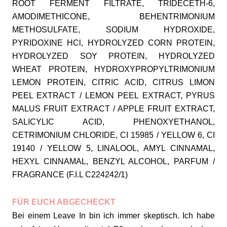
ROOT FERMENT FILTRATE, TRIDECETH-6,
AMODIMETHICONE, BEHENTRIMONIUM
METHOSULFATE, SODIUM HYDROXIDE,
PYRIDOXINE HCl, HYDROLYZED CORN PROTEIN,
HYDROLYZED SOY PROTEIN, HYDROLYZED
WHEAT PROTEIN, HYDROXYPROPYLTRIMONIUM
LEMON PROTEIN, CITRIC ACID, CITRUS LIMON
PEEL EXTRACT / LEMON PEEL EXTRACT, PYRUS
MALUS FRUIT EXTRACT / APPLE FRUIT EXTRACT,
SALICYLIC ACID, PHENOXYETHANOL,
CETRIMONIUM CHLORIDE, CI 15985 / YELLOW 6, CI
19140 / YELLOW 5, LINALOOL, AMYL CINNAMAL,
HEXYL CINNAMAL, BENZYL ALCOHOL, PARFUM /
FRAGRANCE (F.I.L C224242/1)
FÜR EUCH ABGECHECKT
Bei einem Leave In bin ich immer skeptisch. Ich habe