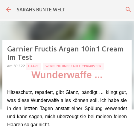
Direkt zum Hauptbereich
SARAHS BUNTE WELT
Garnier Fructis Argan 10in1 Cream
Im Test
am
30.1.22
HAARE
WERBUNG UNBEZAHLT📍PRMUSTER
Wunderwaffe ...
Hitzeschutz, repariert, gibt Glanz, bändigt … klingt gut,
was diese Wunderwaffe alles können soll. Ich habe sie
in den letzten Tagen anstatt einer Spülung verwendet
und kann sagen, mich überzeugt sie bei meinen feinen
Haaren so gar nicht.