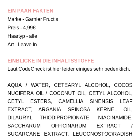
EIN PAAR FAKTEN
Marke - Garnier Fructis
Preis - 4,99€
Haartyp - alle
Art - Leave In
EINBLICKE IN DIE INHALTSSTOFFE
Laut CodeCheck ist hier leider einiges sehr bedenklich.
AQUA / WATER, CETEARYL ALCOHOL, COCOS
NUCIFERA OIL / COCONUT OIL, CETYL ALCOHOL,
CETYL ESTERS, CAMELLIA SINENSIS LEAF
EXTRACT, ARGANIA SPINOSA KERNEL OIL,
DILAURYL THIODIPROPIONATE, NIACINAMIDE,
SACCHARUM OFFICINARUM EXTRACT /
SUGARCANE EXTRACT, LEUCONOSTOC/RADISH