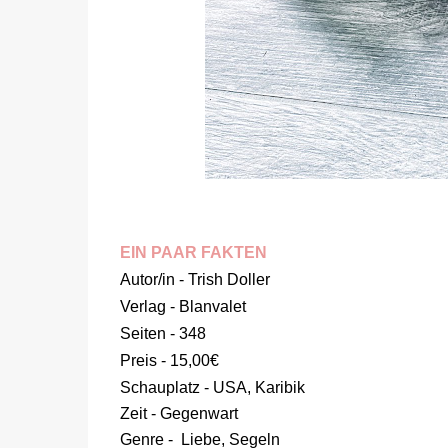
EIN PAAR FAKTEN
Autor/in - Trish Doller
Verlag - Blanvalet
Seiten - 348
Preis - 15,00€
Schauplatz - USA, Karibik
Zeit - Gegenwart
Genre - Liebe, Segeln