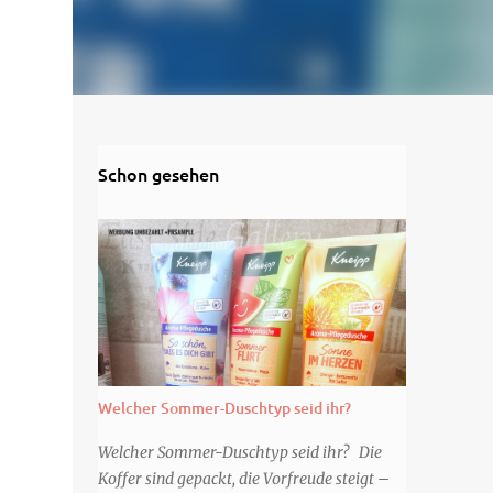
Schon gesehen
Welcher Sommer-Duschtyp seid ihr?
Welcher Sommer-Duschtyp seid ihr? Die
Koffer sind gepackt, die Vorfreude steigt –