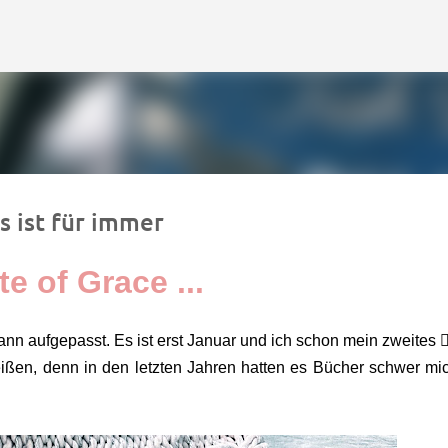
Direkt zum Hauptbereich
s ist für immer
te of Grace ...
n aufgepasst. Es ist erst Januar und ich schon mein zweites ❤️‍
ißen, denn in den letzten Jahren hatten es Bücher schwer mi