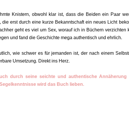
ühmte Knistern, obwohl klar ist, dass die Beiden ein Paar we
, die erst durch eine kurze Bekanntschaft ein neues Licht bek
hher geht es viel um Sex, worauf ich in Büchern verzichten 
legen und fand die Geschichte mega authentisch und ehrlich.
tlich, wie schwer es für jemanden ist, der nach einem Selbs
rbare Umsetzung. Direkt ins Herz.
 Buch durch seine seichte und authentische Annäherung 
 Segelkenntnisse wird das Buch lieben.