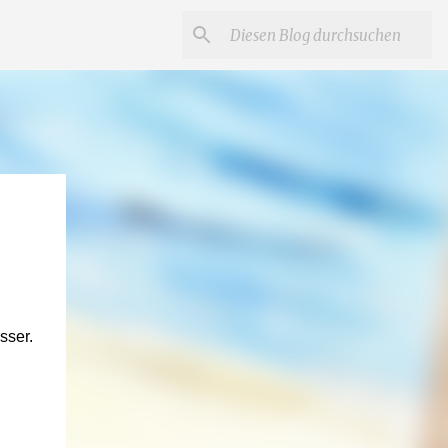
sser.