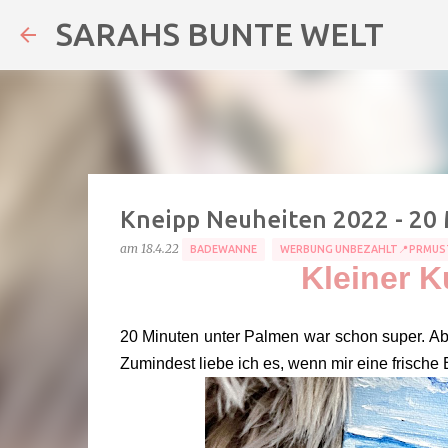
SARAHS BUNTE WELT
Kneipp Neuheiten 2022 - 20
am
18.4.22
BADEWANNE
WERBUNG UNBEZAHLT📍PRMUS
Kleiner Ku
20 Minuten unter Palmen war schon super. Abe
Zumindest liebe ich es, wenn mir eine frisch