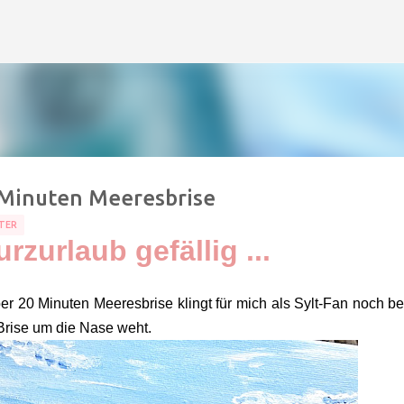
Direkt zum Hauptbereich
 Minuten Meeresbrise
TER
rzurlaub gefällig ...
r 20 Minuten Meeresbrise klingt für mich als Sylt-Fan noch be
e Brise um die Nase weht.