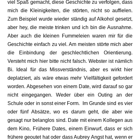
viel Spaß gemacht, diese Geschichte zu verfolgen, dass
mich die Kleinigkeiten, die störten, nicht so auffielen.
Zum Beispiel wurde wieder ständig auf Alkohol gesetzt,
aber hey, die meiste trinken und ich bin die Ausnahme.
Aber auch die kleinen Fummeleien waren mir für die
Geschichte einfach zu viel. Am meisten störte mich aber
die Einbindung der geschlechtlichen Orientierung.
Versteht mich hier bitte nicht falsch. Webster ist nämlich
Bi. Ideal für das Missverständnis, aber es wirkt hier
deplatziert, als wäre etwas mehr Vielfältigkeit gefordert
worden. Abgesehen von einem Date, wird darauf so gar
nicht eingegangen. Weder über ein Outing an der
Schule oder in sonst einer Form. Im Grunde sind es vier
oder fünf Absätze, wo es darum geht, die aber wie
gesagt nur belanglos sind. Date mit einem Kollegen aus
dem Kino, Frühere Dates, einem Einwurf, dass er sich
frühere geoutet hat oder dass Aubrey Angst hat, wenn er