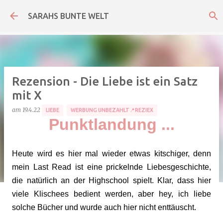
Direkt zum Hauptbereich
SARAHS BUNTE WELT
Rezension - Die Liebe ist ein Satz
mit X
am
19.4.22
LIEBE
WERBUNG UNBEZAHLT📍REZIEX
Punktlandung ...
Heute wird es hier mal wieder etwas kitschiger, denn
mein Last Read ist eine prickelnde Liebesgeschichte,
die natürlich an der Highschool spielt. Klar, dass hier
viele Klischees bedient werden, aber hey, ich liebe
solche Bücher und wurde auch hier nicht enttäuscht.