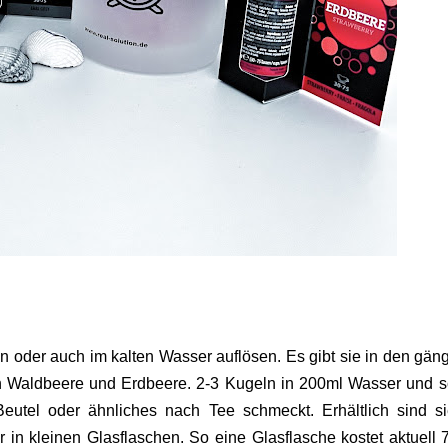
en oder auch im kalten Wasser auflösen. Es gibt sie in den gän
ben Waldbeere und Erdbeere. 2-3 Kugeln in 200ml Wasser und 
eutel oder ähnliches nach Tee schmeckt. Erhältlich sind s
 in kleinen Glasflaschen. So eine Glasflasche kostet aktuell 