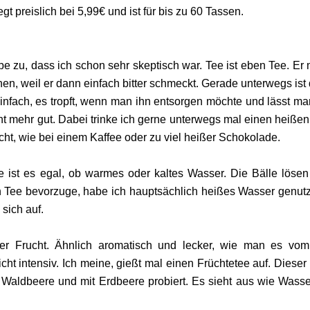
gt preislich bei 5,99€ und ist für bis zu 60 Tassen.
ebe zu, dass ich schon sehr skeptisch war. Tee ist eben Tee. Er
hen, weil er dann einfach bitter schmeckt. Gerade unterwegs ist
infach, es tropft, wenn man ihn entsorgen möchte und lässt ma
ht mehr gut. Dabei trinke ich gerne unterwegs mal einen heißen
cht, wie bei einem Kaffee oder zu viel heißer Schokolade.
ist es egal, ob warmes oder kaltes Wasser. Die Bälle lösen
 Tee bevorzuge, habe ich hauptsächlich heißes Wasser genutz
 sich auf.
der Frucht. Ähnlich aromatisch und lecker, wie man es vo
cht intensiv. Ich meine, gießt mal einen Früchtetee auf. Dieser i
t Waldbeere und mit Erdbeere probiert. Es sieht aus wie Wasse