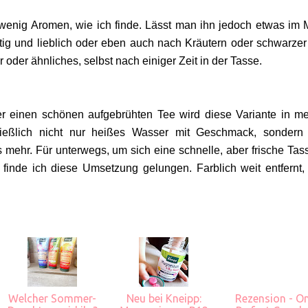
 wenig Aromen, wie ich finde. Lässt man ihn jedoch etwas im
tig und lieblich oder eben auch nach Kräutern oder schwarzer
r oder ähnliches, selbst nach einiger Zeit in der Tasse.
er einen schönen aufgebrühten Tee wird diese Variante in m
ließlich nicht nur heißes Wasser mit Geschmack, sondern
 mehr. Für unterwegs, um sich eine schnelle, aber frische Tas
 finde ich diese Umsetzung gelungen. Farblich weit entfernt,
Welcher Sommer-
Neu bei Kneipp:
Rezension - O