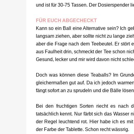
und ist für 30-75 Tassen. Der Dosierspender lie
FÜR EUCH ABGECHECKT
Kann so ein Ball eine Alternative sein? Ich g
langsam ziehen, aber sollte nicht zu lange zie
aber die Frage nach dem Teebeutel. Er stört e
aus Faulheit drin, schmeckt der Tee schon nic
Gesund, lecker und mir wird davon nicht schle
Doch was können diese Teaballs? Im Grunde 
gleichermaßen gut auf. Da ich jedoch warmen
fängt sofort an zu sprudeln und die Bälle lösen
Bei den fruchtigen Sorten riecht es nach 
tatsächlich kennt. Nur färbt sich das Wasser ni
der Regel leuchtend rot. Hier habe ich es mi
der Farbe der Tablette. Schon recht wässrig.