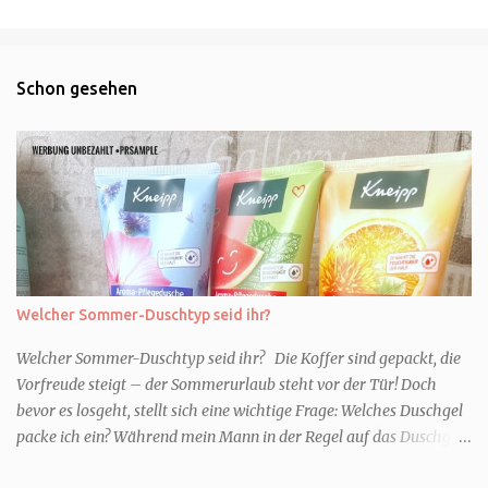
Schon gesehen
Welcher Sommer-Duschtyp seid ihr?
Welcher Sommer-Duschtyp seid ihr? Die Koffer sind gepackt, die
Vorfreude steigt – der Sommerurlaub steht vor der Tür! Doch
bevor es losgeht, stellt sich eine wichtige Frage: Welches Duschgel
packe ich ein? Während mein Mann in der Regel auf das Duschgel
im Hotel zurückgreift und den Kids das herzlich egal ist, überlege