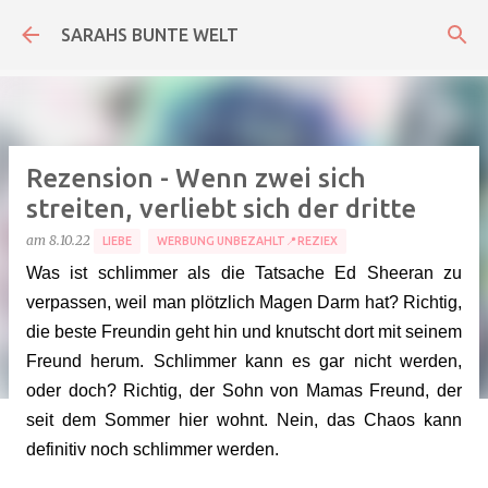
Direkt zum Hauptbereich
SARAHS BUNTE WELT
Rezension - Wenn zwei sich
streiten, verliebt sich der dritte
am
8.10.22
LIEBE
WERBUNG UNBEZAHLT📍REZIEX
Was ist schlimmer als die Tatsache Ed Sheeran zu
verpassen, weil man plötzlich Magen Darm hat? Richtig,
die beste Freundin geht hin und knutscht dort mit seinem
Freund herum. Schlimmer kann es gar nicht werden,
oder doch? Richtig, der Sohn von Mamas Freund, der
seit dem Sommer hier wohnt. Nein, das Chaos kann
definitiv noch schlimmer werden.