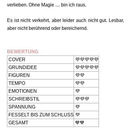
verlieben. Ohne Magie … bin ich raus.
Es ist nicht verkehrt, aber leider auch nicht gut. Lesbar,
aber nicht berührend oder bereichernd.
BEWERTUNG
COVER
💜💜💜💜💜
GRUNDIDEE
💜💜💜💜💜
FIGUREN
💜💜
TEMPO
💜💜
EMOTIONEN
💜
SCHREIBSTIL
💜💜💜
SPANNUNG
💜
FESSELT BIS ZUM SCHLUSS
💜
GESAMT
💙💙