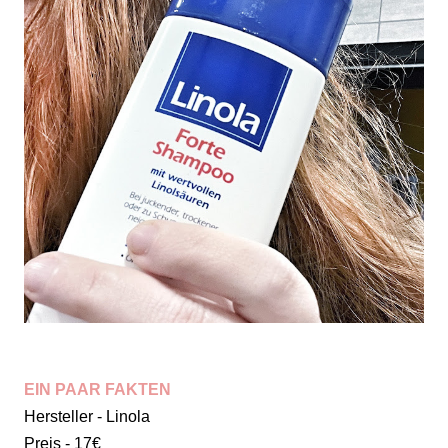
EIN PAAR FAKTEN
Hersteller - Linola
Preis - 17€