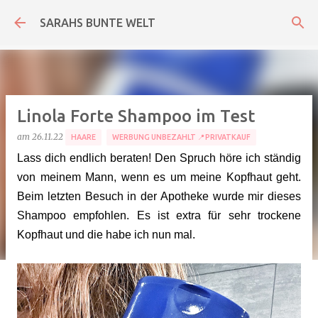
Direkt zum Hauptbereich
SARAHS BUNTE WELT
Linola Forte Shampoo im Test
am
26.11.22
HAARE
WERBUNG UNBEZAHLT 📍PRIVATKAUF
Lass dich endlich beraten! Den Spruch höre ich ständig
von meinem Mann, wenn es um meine Kopfhaut geht.
Beim letzten Besuch in der Apotheke wurde mir dieses
Shampoo empfohlen. Es ist extra für sehr trockene
Kopfhaut und die habe ich nun mal.