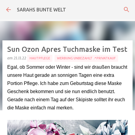
Direkt zum Hauptbereich
SARAHS BUNTE WELT
Sun Ozon Apres Tuchmaske im Test
am
21.11.22
HAUTPFLEGE
WERBUNG UNBEZAHLT 📍PRIVATKAUF
Egal, ob Sommer oder Winter - sind wir draußen braucht
unsere Haut gerade an sonnigen Tagen eine extra
Portion Pflege. Ich habe zum Geburtstag diese Maske
Geschenk bekommen und sie nun endlich benutzt.
Gerade nach einem Tag auf der Skipiste solltet ihr euch
die Maske einfach mal merken.