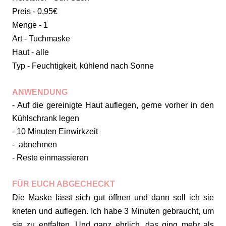
Preis - 0,95€
Menge - 1
Art - Tuchmaske
Haut - alle
Typ - Feuchtigkeit, kühlend nach Sonne
ANWENDUNG
- Auf die gereinigte Haut auflegen, gerne vorher in den
Kühlschrank legen
- 10 Minuten Einwirkzeit
- abnehmen
- Reste einmassieren
FÜR EUCH ABGECHECKT
Die Maske lässt sich gut öffnen und dann soll ich sie
kneten und auflegen. Ich habe 3 Minuten gebraucht, um
sie zu entfalten. Und ganz ehrlich, das ging mehr als