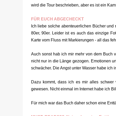
wird die Tour beschrieben, aber es ist ein K
FÜR EUCH ABGECHECKT
Ich liebe solche abenteuerlichen Bücher und 
80er, 90er. Leider ist es auch das einzige Fo
Karte vom Fluss mit Markierungen - all das feh
Auch sonst hab ich mir mehr von dem Buch v
nicht nur in die Länge gezogen. Emotionen u
schwächer. Die Angst unter Wasser habe ich 
Dazu kommt, dass ich es mir alles schwer v
gewesen. Nicht einmal im Internet habe ich B
Für mich war das Buch daher schon eine Enttä