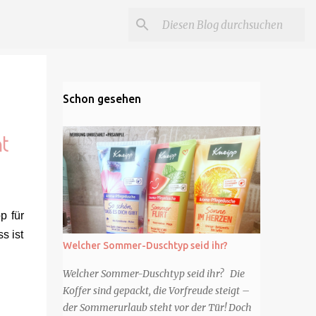
Schon gesehen
t
p für
s ist
Welcher Sommer-Duschtyp seid ihr?
Welcher Sommer-Duschtyp seid ihr? Die
Koffer sind gepackt, die Vorfreude steigt –
der Sommerurlaub steht vor der Tür! Doch