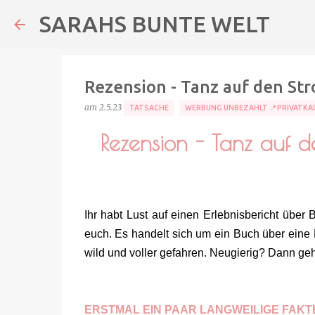
SARAHS BUNTE WELT
Rezension - Tanz auf den St
am
2.5.23
TATSACHE
WERBUNG UNBEZAHLT 📍PRIVATKA
Rezension - Tanz auf d
Ihr habt Lust auf einen Erlebnisbericht über 
euch. Es handelt sich um ein Buch über eine 
wild und voller gefahren. Neugierig? Dann geh
ERSTMAL EIN PAAR LANGWEILIGE FAKT