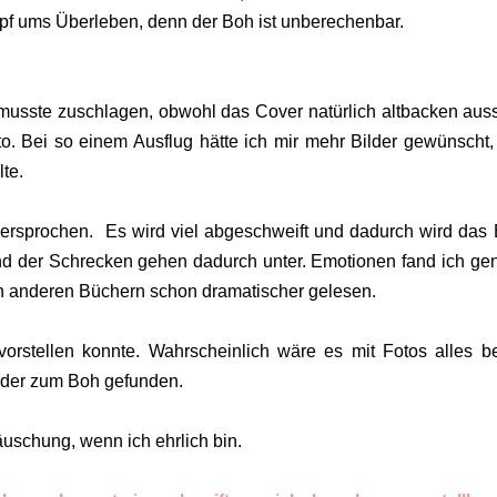
ampf ums Überleben, denn der Boh ist unberechenbar.
musste zuschlagen, obwohl das Cover natürlich altbacken auss
to. Bei so einem Ausflug hätte ich mir mehr Bilder gewünscht,
lte.
ersprochen. Es wird viel abgeschweift und dadurch wird das
nd der Schrecken gehen dadurch unter. Emotionen fand ich gen
in anderen Büchern schon dramatischer gelesen.
orstellen konnte. Wahrscheinlich wäre es mit Fotos alles b
ilder zum Boh gefunden.
uschung, wenn ich ehrlich bin.