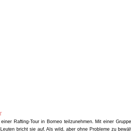
T
 einer Rafting-Tour in Borneo teilzunehmen. Mit einer Grupp
euten bricht sie auf. Als wild, aber ohne Probleme zu bewäl