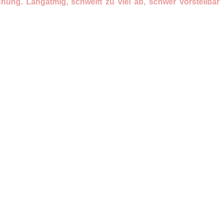
ng. Langatmig, schweift zu viel ab, schwer vorstellba