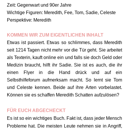
Zeit: Gegenwart und 90er Jahre
Wichtige Figuren: Meredith, Fee, Tom, Sadie, Celeste
Perspektive: Meredith
KOMMEN WIR ZUM EIGENTLICHEN INHALT
Etwas ist passiert. Etwas so schlimmes, dass Meredith
seit 1214 Tagen nicht mehr vor die Tür geht. Sie arbeitet
als Texterin, kauft online ein und falls sie doch Geld oder
Medizin braucht, hilft ihr Sadie. Sie ist es auch, die ihr
einen Flyer in die Hand drück und auf ein
Selbsthilfeforum aufmerksam macht. So lernt sie Tom
und Celeste kennen. Beide auf ihre Arten vorbelastet.
Können sie es schaffen Meredith Schatten aufzulösen?
FÜR EUCH ABGECHECKT
Es ist so ein wichtiges Buch. Fakt ist, dass jeder Mensch
Probleme hat. Die meisten Leute nehmen sie in Angriff,