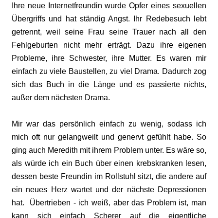
Ihre neue Internetfreundin wurde Opfer eines sexuellen
Übergriffs und hat ständig Angst. Ihr Redebesuch lebt
getrennt, weil seine Frau seine Trauer nach all den
Fehlgeburten nicht mehr erträgt. Dazu ihre eigenen
Probleme, ihre Schwester, ihre Mutter. Es waren mir
einfach zu viele Baustellen, zu viel Drama. Dadurch zog
sich das Buch in die Länge und es passierte nichts,
außer dem nächsten Drama.
Mir war das persönlich einfach zu wenig, sodass ich
mich oft nur gelangweilt und genervt gefühlt habe. So
ging auch Meredith mit ihrem Problem unter. Es wäre so,
als würde ich ein Buch über einen krebskranken lesen,
dessen beste Freundin im Rollstuhl sitzt, die andere auf
ein neues Herz wartet und der nächste Depressionen
hat. Übertrieben - ich weiß, aber das Problem ist, man
kann sich einfach Scherer auf die eigentliche