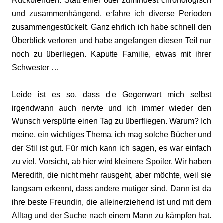
Rückblenden. Statt einer oder zumindest chronologisch
und zusammenhängend, erfahre ich diverse Perioden
zusammengestückelt. Ganz ehrlich ich habe schnell den
Überblick verloren und habe angefangen diesen Teil nur
noch zu überliegen. Kaputte Familie, etwas mit ihrer
Schwester …
Leide ist es so, dass die Gegenwart mich selbst
irgendwann auch nervte und ich immer wieder den
Wunsch verspürte einen Tag zu überfliegen. Warum? Ich
meine, ein wichtiges Thema, ich mag solche Bücher und
der Stil ist gut. Für mich kann ich sagen, es war einfach
zu viel. Vorsicht, ab hier wird kleinere Spoiler. Wir haben
Meredith, die nicht mehr rausgeht, aber möchte, weil sie
langsam erkennt, dass andere mutiger sind. Dann ist da
ihre beste Freundin, die alleinerziehend ist und mit dem
Alltag und der Suche nach einem Mann zu kämpfen hat.