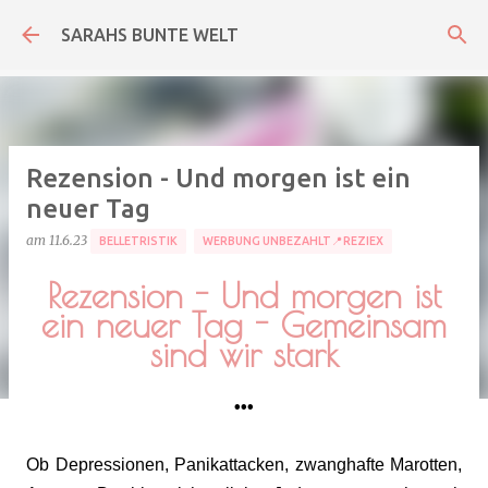
Direkt zum Hauptbereich
SARAHS BUNTE WELT
Rezension - Und morgen ist ein
neuer Tag
am
11.6.23
BELLETRISTIK
WERBUNG UNBEZAHLT📍REZIEX
Rezension - Und morgen ist
ein neuer Tag - Gemeinsam
sind wir stark
•••
Ob Depressionen, Panikattacken, zwanghafte Marotten,