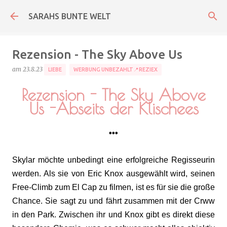
Direkt zum Hauptbereich
SARAHS BUNTE WELT
Rezension - The Sky Above Us
am
23.8.23
LIEBE
WERBUNG UNBEZAHLT📍REZIEX
Rezension - The Sky Above
Us -Abseits der Klischees
•••
Skylar möchte unbedingt eine erfolgreiche Regisseurin
werden. Als sie von Eric Knox ausgewählt wird, seinen
Free-Climb zum El Cap zu filmen, ist es für sie die große
Chance. Sie sagt zu und fährt zusammen mit der Crww
in den Park. Zwischen ihr und Knox gibt es direkt diese