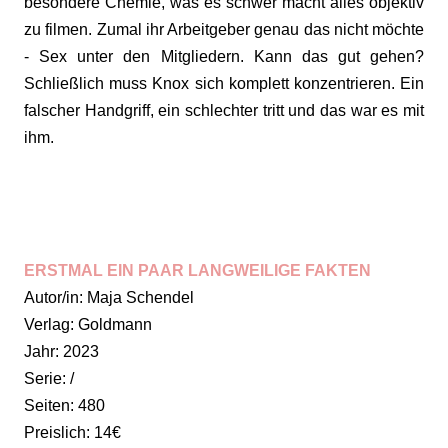
besondere Chemie, was es schwer macht alles objektiv
zu filmen. Zumal ihr Arbeitgeber genau das nicht möchte
- Sex unter den Mitgliedern. Kann das gut gehen?
Schließlich muss Knox sich komplett konzentrieren. Ein
falscher Handgriff, ein schlechter tritt und das war es mit
ihm.
ERSTMAL EIN PAAR LANGWEILIGE FAKTEN
Autor/in: Maja Schendel
Verlag: Goldmann
Jahr: 2023
Serie: /
Seiten: 480
Preislich: 14€