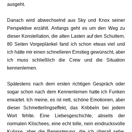
ausgeht.
Danach wird abwechselnd aus Sky und Knox seiner
Perspektive erzählt. Anfangs geht es um den Weg zu
dieser Konstellation, die alten Lasten auf den Schultern.
80 Seiten Vorgeplänkel fand ich schon etwas viel und
ich hätte mir einen schnelleren Einstieg gewünscht, aber
ich muss schließlich die Crew und die Situation
kennenlernen.
Spätestens nach dem ersten richtigen Gespräch oder
sogar schon nach dem Kennenlernen hatte ich Funken
erwartet. Ich meine, es ist nett, schöne Emotionen, aber
dieser Schmetterlingseffekt, das Kribbeln bei jedem
Wort fehlte. Eine Liebesgeschichte, abseits der
normalen Klischees, eine echt tolle, nein eindrucksvolle
Kulisse, aber die Begeisterung, die ich überall sehe,