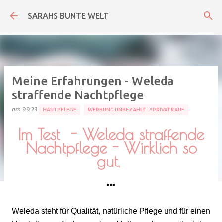
Direkt zum Hauptbereich
SARAHS BUNTE WELT
Meine Erfahrungen - Weleda
straffende Nachtpflege
am
9.9.23
HAUTPFLEGE
WERBUNG UNBEZAHLT 📍PRIVATKAUF
Im Test - Weleda straffende
Nachtpflege - Wirklich so
gut,
•••
Weleda steht für Qualität, natürliche Pflege und für einen