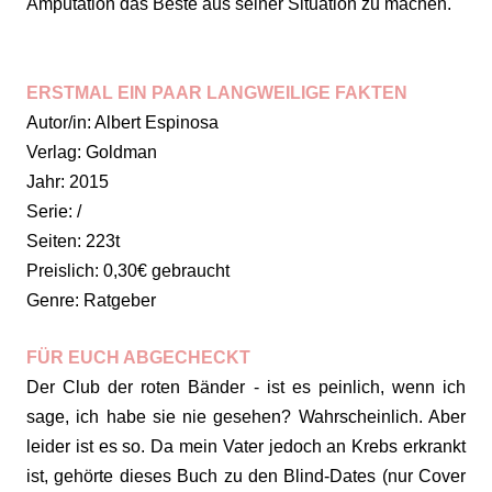
Amputation das Beste aus seiner Situation zu machen.
ERSTMAL EIN PAAR LANGWEILIGE FAKTEN
Autor/in: Albert Espinosa
Verlag: Goldman
Jahr: 2015
Serie: /
Seiten: 223t
Preislich: 0,30€ gebraucht
Genre: Ratgeber
FÜR EUCH ABGECHECKT
Der Club der roten Bänder - ist es peinlich, wenn ich
sage, ich habe sie nie gesehen? Wahrscheinlich. Aber
leider ist es so. Da mein Vater jedoch an Krebs erkrankt
ist, gehörte dieses Buch zu den Blind-Dates (nur Cover