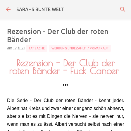
Direkt zum Hauptbereich
SARAHS BUNTE WELT
Rezension - Der Club der roten
Bänder
am
12.11.23
TATSACHE
WERBUNG UNBEZAHLT 📍PRIVATKAUF
Rezension - Der Club der
roten Bänder - Fuck Cancer
•••
Die Serie - Der Club der roten Bänder - kennt jeder.
Albert hat Krebs und zwar einer der ganz schön abnervt,
aber sie ist es mit Dingen die Nerven - sie nerven nur,
wenn man es zulässt. Albert versucht selbst nach einer