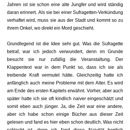
Jahren ist sie schon eine alte Jungfer und wird ständig
daran erinnert.
Als sie bei einer Sufragetten-Verkündung
verhaftet wird, muss sie aus der Stadt und kommt so zu
ihrem Onkel, wo direkt ein Mord geschieht.
Grundlegend ist die Idee sehr gut. Was die Sufragette
betraf, war ich jedoch verwundert, denn im Grunde
besucht sie nur zufällig die Veranstaltung. Der
Klappentext war in dem Punkt so, dass ich sie als
treibende Kraft vermutet hätte. Gleichzeitig hatte ich
anfänglich auch meine Probleme mit dem Alter. Es wird
am Ende des ersten Kapitels erwähnt. Vorher, aber auch
später hatte ich sie oft kindlich naiver eingeschätzt und
somit eben auch jünger. Ja, die Zeit war eine andere,
aber ich habe schon einige Bücher aus dieser Zeit
gelesen und fand es hier eben schon deutlich. Was nicht
schlecht ist, denn ich fand diese Naivität herrlich