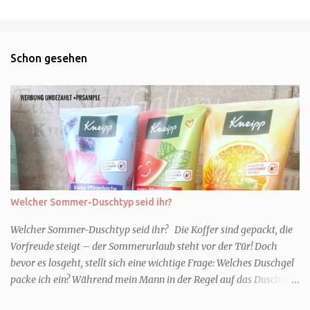
Schon gesehen
Welcher Sommer-Duschtyp seid ihr?
Welcher Sommer-Duschtyp seid ihr? Die Koffer sind gepackt, die
Vorfreude steigt – der Sommerurlaub steht vor der Tür! Doch
bevor es losgeht, stellt sich eine wichtige Frage: Welches Duschgel
packe ich ein? Während mein Mann in der Regel auf das Duschgel
im Hotel zurückgreift und den Kids das herzlich egal ist, überlege