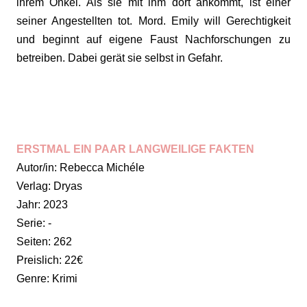
ihrem Onkel. Als sie mit ihm dort ankommt, ist einer
seiner Angestellten tot. Mord. Emily will Gerechtigkeit
und beginnt auf eigene Faust Nachforschungen zu
betreiben. Dabei gerät sie selbst in Gefahr.
ERSTMAL EIN PAAR LANGWEILIGE FAKTEN
Autor/in:
Rebecca Michéle
Verlag: Dryas
Jahr: 2023
Serie: -
Seiten: 262
Preislich: 22€
Genre: Krimi