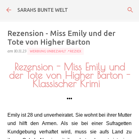
Direkt zum Hauptbereich
SARAHS BUNTE WELT
Rezension - Miss Emily und der
Tote von Higher Barton
am
10.11.23
WERBUNG UNBEZAHLT📍REZIEX
Rezension - Miss Emily und
der Tote von Higher Barton -
Klassischer Krimi
•••
Emily ist 28 und unverheiratet. Sie wohnt bei ihrer Mutter
und hilft den Armen. Als sie bei einer Sufragetten
Kundgebung verhaftet wird, muss sie aufs Land zu