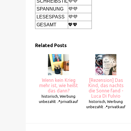
SCHREIBSTIL
💜💜
SPANNUNG
💜💜
LESESPASS
💜💜
GESAMT
💖💖
Related Posts
Wenn kein Krieg
[Rezension] Das
mehr ist, wie heißt
Kind, das nachts
das dann?
die Sonne fand -
Luca Di Fulvio
historisch, Werbung
unbezahlt 📍privatkauf
historisch, Werbung
unbezahlt 📍privatkauf