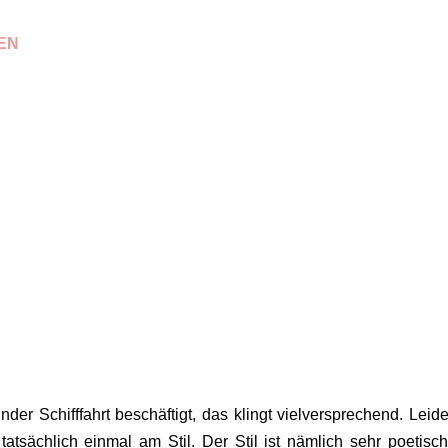
EN
der Schifffahrt beschäftigt, das klingt vielversprechend. Leide
atsächlich einmal am Stil. Der Stil ist nämlich sehr poetisc