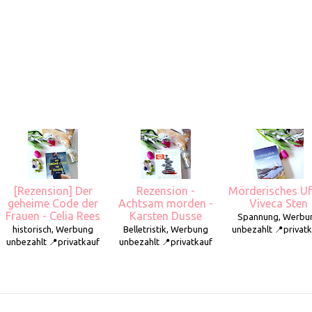
[Rezension] Der
Rezension -
Mörderisches Uf
geheime Code der
Achtsam morden -
Viveca Sten
Frauen - Celia Rees
Karsten Dusse
Spannung, Werbu
historisch, Werbung
Belletristik, Werbung
unbezahlt 📍privat
unbezahlt 📍privatkauf
unbezahlt 📍privatkauf