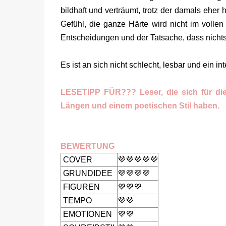
bildhaft und verträumt, trotz der damals eher
Gefühl, die ganze Härte wird nicht im volle
Entscheidungen und der Tatsache, dass nichts 
Es ist an sich nicht schlecht, lesbar und ein
LESETIPP FÜR??? Leser, die sich für die
Längen und einem poetischen Stil haben.
BEWERTUNG
COVER
💜💜💜💜💜
GRUNDIDEE
💜💜💜💜
FIGUREN
💜💜💜
TEMPO
💜💜
EMOTIONEN
💜💜