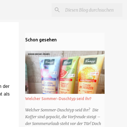
Schon gesehen
n der
t als
Welcher Sommer-Duschtyp seid ihr?
Welcher Sommer-Duschtyp seid ihr? Die
Koffer sind gepackt, die Vorfreude steigt –
der Sommerurlaub steht vor der Tür! Doch