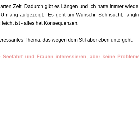
 harten Zeit. Dadurch gibt es Längen und ich hatte immer wiede
n Umfang aufgezeigt. Es geht um Wünschr, Sehnsucht, langfri
leicht ist - alles hat Konsequenzen.
 interessantes Thema, das wegen dem Stil aber eben untergeht.
 Seefahrt und Frauen interessieren, aber keine Problem