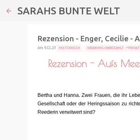
SARAHS BUNTE WELT
Rezension - Enger, Cecilie - 
am
9.12.23
HISTORISCH
WERBUNG UNBEZAHLT 📍PRIVAT
Rezension - Aufs Me
Bertha und Hanna. Zwei Frauen, die ihr Leb
Gesellschaft oder der Heringssaison zu richt
Reederin verwitwert sind?