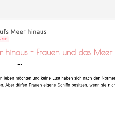
Direkt zum Hauptbereich
Aufs Meer hinaus
KAUF
er hinaus - Frauen und das Meer
•••
en leben möchten und keine Lust haben sich nach den Norme
en. Aber dürfen Frauen eigene Schiffe besitzen, wenn sie nich