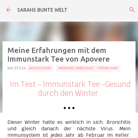
Direkt zum Hauptbereich
SARAHS BUNTE WELT
Meine Erfahrungen mit dem
Immunstark Tee von Apovere
am
27.3.24
ALKOHOLFREI
WERBUNG UNBEZAHLT 📍PRIVATKAUF
Im Test - Immunstark Tee -Gesund
durch den Winter
•
•
•
Dieser Winter hatte es wirklich in sich. Bronchitis
und gleich danach der nächste Virus. Mein
Immunsystem ist jedes Jahr ab Februar im Keller.