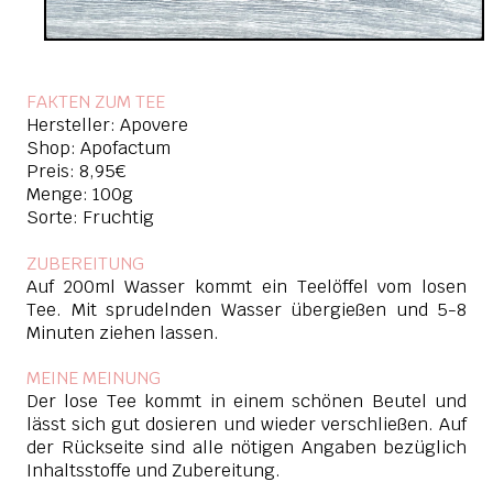
FAKTEN ZUM TEE
Hersteller: Apovere
Shop: Apofactum
Preis: 8,95€
Menge: 100g
Sorte: Fruchtig
ZUBEREITUNG
Auf 200ml Wasser kommt ein Teelöffel vom losen
Tee. Mit sprudelnden Wasser übergießen und 5-8
Minuten ziehen lassen.
MEINE MEINUNG
Der lose Tee kommt in einem schönen Beutel und
lässt sich gut dosieren und wieder verschließen. Auf
der Rückseite sind alle nötigen Angaben bezüglich
Inhaltsstoffe und Zubereitung.