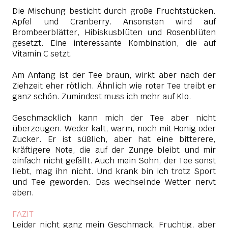
Die Mischung besticht durch große Fruchtstücken.
Apfel und Cranberry. Ansonsten wird auf
Brombeerblätter, Hibiskusblüten und Rosenblüten
gesetzt. Eine interessante Kombination, die auf
Vitamin C setzt.
Am Anfang ist der Tee braun, wirkt aber nach der
Ziehzeit eher rötlich. Ähnlich wie roter Tee treibt er
ganz schön. Zumindest muss ich mehr auf Klo.
Geschmacklich kann mich der Tee aber nicht
überzeugen. Weder kalt, warm, noch mit Honig oder
Zucker. Er ist süßlich, aber hat eine bitterere,
kräftigere Note, die auf der Zunge bleibt und mir
einfach nicht gefällt. Auch mein Sohn, der Tee sonst
liebt, mag ihn nicht. Und krank bin ich trotz Sport
und Tee geworden. Das wechselnde Wetter nervt
eben.
FAZIT
Leider nicht ganz mein Geschmack. Fruchtig, aber