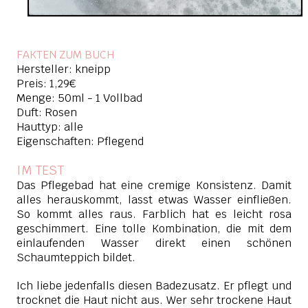
FAKTEN ZUM BUCH
Hersteller: kneipp
Preis: 1,29€
Menge: 50ml - 1 Vollbad
Duft: Rosen
Hauttyp: alle
Eigenschaften: Pflegend
IM TEST
Das Pflegebad hat eine cremige Konsistenz. Damit
alles herauskommt, lasst etwas Wasser einfließen.
So kommt alles raus. Farblich hat es leicht rosa
geschimmert. Eine tolle Kombination, die mit dem
einlaufenden Wasser direkt einen schönen
Schaumteppich bildet.
Ich liebe jedenfalls diesen Badezusatz. Er pflegt und
trocknet die Haut nicht aus. Wer sehr trockene Haut