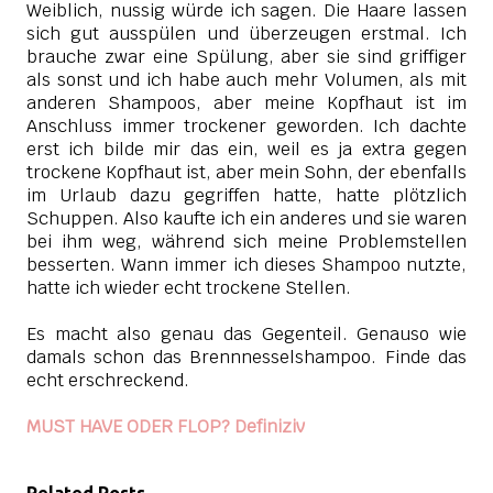
Weiblich, nussig würde ich sagen. Die Haare lassen
sich gut ausspülen und überzeugen erstmal. Ich
brauche zwar eine Spülung, aber sie sind griffiger
als sonst und ich habe auch mehr Volumen, als mit
anderen Shampoos, aber meine Kopfhaut ist im
Anschluss immer trockener geworden. Ich dachte
erst ich bilde mir das ein, weil es ja extra gegen
trockene Kopfhaut ist, aber mein Sohn, der ebenfalls
im Urlaub
dazu gegriffen hatte, hatte plötzlich
Schuppen. Also kaufte ich ein anderes und sie waren
bei ihm weg, während sich meine Problemstellen
besserten. Wann immer ich dieses Shampoo nutzte,
hatte ich wieder echt trockene Stellen.
Es macht also genau das Gegenteil. Genauso wie
damals schon das Brennnesselshampoo. Finde das
echt erschreckend.
MUST HAVE ODER FLOP? Definiziv