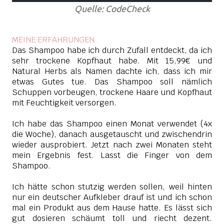
Quelle: CodeCheck
MEINE ERFAHRUNGEN
Das Shampoo habe ich durch Zufall entdeckt, da ich
sehr trockene Kopfhaut habe. Mit 15,99€ und
Natural Herbs als Namen dachte ich, dass ich mir
etwas Gutes tue. Das Shampoo soll nämlich
Schuppen vorbeugen, trockene Haare und Kopfhaut
mit Feuchtigkeit versorgen.
Ich habe das Shampoo einen Monat verwendet (4x
die Woche), danach ausgetauscht und zwischendrin
wieder ausprobiert. Jetzt nach zwei Monaten steht
mein Ergebnis fest. Lasst die Finger von dem
Shampoo.
Ich hätte schon stutzig werden sollen, weil hinten
nur ein deutscher Aufkleber drauf ist und ich schon
mal ein Produkt aus dem Hause hatte. Es lässt sich
gut dosieren schäumt toll und riecht dezent.