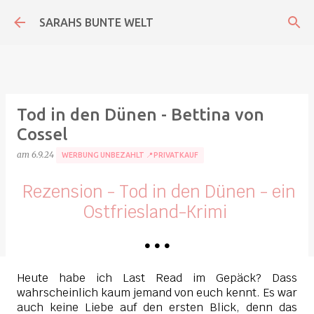
Direkt zum Hauptbereich
SARAHS BUNTE WELT
Tod in den Dünen - Bettina von
Cossel
am
6.9.24
WERBUNG UNBEZAHLT 📍PRIVATKAUF
Rezension - Tod in den Dünen - ein
Ostfriesland-Krimi
•
•
•
Heute habe ich Last Read im Gepäck? Dass
wahrscheinlich kaum jemand von euch kennt. Es war
auch keine Liebe auf den ersten Blick, denn das