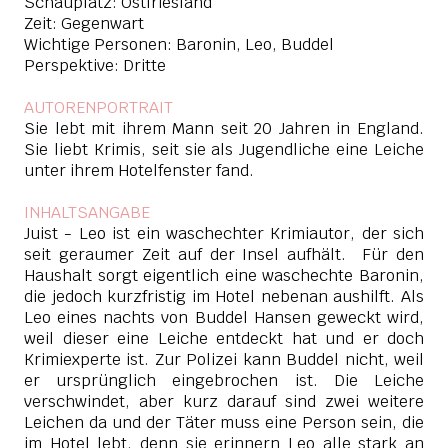
Schauplatz: Ostfriesland
Zeit: Gegenwart
Wichtige Personen: Baronin, Leo, Buddel
Perspektive: Dritte
AUTORENPORTRAIT
Sie lebt mit ihrem Mann seit 20 Jahren in England.
Sie liebt Krimis, seit sie als Jugendliche eine Leiche
unter ihrem Hotelfenster fand.
INHALTSANGABE
Juist - Leo ist ein waschechter Krimiautor, der sich
seit geraumer Zeit auf der Insel aufhält. Für den
Haushalt sorgt eigentlich eine waschechte Baronin,
die jedoch kurzfristig im Hotel nebenan aushilft. Als
Leo eines nachts von Buddel Hansen geweckt wird,
weil dieser eine Leiche entdeckt hat und er doch
Krimiexperte ist. Zur Polizei kann Buddel nicht, weil
er ursprünglich eingebrochen ist. Die Leiche
verschwindet, aber kurz darauf sind zwei weitere
Leichen da und der Täter muss eine Person sein, die
im Hotel lebt, denn sie erinnern Leo alle stark an