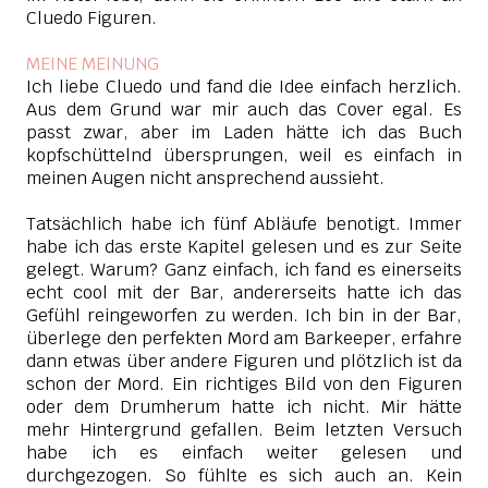
Cluedo Figuren.
MEINE MEINUNG
Ich liebe Cluedo und fand die Idee einfach herzlich.
Aus dem Grund war mir auch das Cover egal. Es
passt zwar, aber im Laden hätte ich das Buch
kopfschüttelnd übersprungen, weil es einfach in
meinen Augen nicht ansprechend aussieht.
Tatsächlich habe ich fünf Abläufe benotigt. Immer
habe ich das erste Kapitel gelesen und es zur Seite
gelegt. Warum? Ganz einfach, ich fand es einerseits
echt cool mit der Bar, andererseits hatte ich das
Gefühl reingeworfen zu werden. Ich bin in der Bar,
überlege den perfekten Mord am Barkeeper, erfahre
dann etwas über andere Figuren und plötzlich ist da
schon der Mord. Ein richtiges Bild von den Figuren
oder dem Drumherum hatte ich nicht. Mir hätte
mehr Hintergrund gefallen. Beim letzten Versuch
habe ich es einfach weiter gelesen und
durchgezogen. So fühlte es sich auch an. Kein