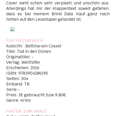
Cover sieht schon sehr verpixelt und unschön aus.
Allerdings hat mir der Klappentext soweit gefallen,
dass es bei meinem Blind Date Kauf ganz nach
hinten auf den Lesestapel gelandet ist.
FAKTEN ZUM BUCH
Autor/in: Bettina von Cossel
Titel: Tod in den Dünen
Originaltitel: -
Verlag: Wellhöfer
Erschienen: 2016
ISBN:
9783954286195
Seiten: 204
Einband: TB
Serie:-
Preis: 1€ gebraucht bzw 9,80€
Genre: Krimi
FAKTEN ZUM INHAL
T