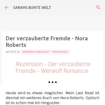
Direkt zum Hauptbereich
SARAHS BUNTE WELT
Der verzauberte Fremde - Nora
Roberts
am
17.11.24
WERBUNG UNBEZAHLT 📍PRIVATKAUF
Rezension - Der verzauberte
Fremde - Werwolf Romance
•
•
•
Heute wird es etwas magischer. Mein Last Read ist
diesmal ein weiteres Buch von Nora Roberts. Optisch
ist es schon mal ein Hingucker.