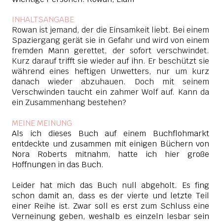
INHALTSANGABE
Rowan ist jemand, der die Einsamkeit liebt. Bei einem
Spaziergang gerät sie in Gefahr und wird von einem
fremden Mann gerettet, der sofort verschwindet.
Kurz darauf trifft sie wieder auf ihn. Er beschützt sie
während eines heftigen Unwetters, nur um kurz
danach wieder abzuhauen. Doch mit seinem
Verschwinden taucht ein zahmer Wolf auf. Kann da
ein Zusammenhang bestehen?
MEINE MEINUNG
Als ich dieses Buch auf einem Buchflohmarkt
entdeckte und zusammen mit einigen Büchern von
Nora Roberts mitnahm, hatte ich hier große
Hoffnungen in das Buch.
Leider hat mich das Buch null abgeholt. Es fing
schon damit an, dass es der vierte und letzte Teil
einer Reihe ist. Zwar soll es erst zum Schluss eine
Verneinung geben, weshalb es einzeln lesbar sein