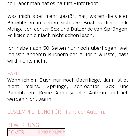
soll, aber man hat es halt im Hinterkopf.
Was mich aber mehr gestört hat, waren die vielen
Banalitäten in denen sich das Buch verliert, jede
Menge schlechter Sex und Dutzende von Sprüngen.
Es ließ sich einfach nicht schön lesen.
Ich habe nach 50 Seiten nur noch überflogen, weil
ich von anderen Büchern der Autorin wusste, dass
wird nichts mehr.
FAZIT
Wenn ich ein Buch nur noch überfliege, dann ist es
nicht meins. Sprünge, schlechter Sex und
Banalitäten. Keine Ahnung, die Autorin und ich
werden nicht warm.
LESEEMPFEHLUNG FÜR - Fans der Autorin.
BEWERTUNG
COVER
🩷🩷🩷🩷🩷