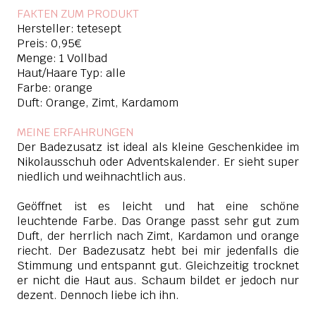
FAKTEN ZUM PRODUKT
Hersteller: tetesept
Preis: 0,95€
Menge: 1 Vollbad
Haut/Haare Typ: alle
Farbe: orange
Duft: Orange, Zimt, Kardamom
MEINE ERFAHRUNGEN
Der Badezusatz ist ideal als kleine Geschenkidee im
Nikolausschuh oder Adventskalender. Er sieht super
niedlich und weihnachtlich aus.
Geöffnet ist es leicht und hat eine schöne
leuchtende Farbe. Das Orange passt sehr gut zum
Duft, der herrlich nach Zimt, Kardamon und orange
riecht. Der Badezusatz hebt bei mir jedenfalls die
Stimmung und entspannt gut. Gleichzeitig trocknet
er nicht die Haut aus. Schaum bildet er jedoch nur
dezent. Dennoch liebe ich ihn.