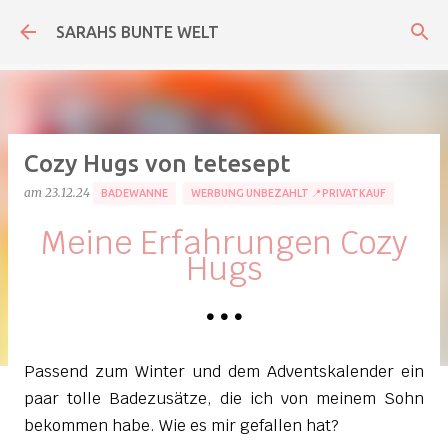
Direkt zum Hauptbereich
SARAHS BUNTE WELT
Cozy Hugs von tetesept
am
23.12.24
BADEWANNE
WERBUNG UNBEZAHLT 📍PRIVATKAUF
Meine Erfahrungen Cozy
Hugs
•
•
•
Passend zum Winter und dem Adventskalender ein
paar tolle Badezusätze, die ich von meinem Sohn
bekommen habe. Wie es mir gefallen hat?