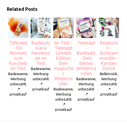
Related Posts
Tetesept
Badesalz
Im Test -
Tetesept
Rezensio
- Ein
Isana
Tetesept
-
n -
Moment
Herzensz
Limited
Badesalz
Achtsam
zum
eit im
Edition
- Dein
morden -
Kuscheln
Test
Dein
kleines
Karsten
im Test
magische
Wintermä
Dusse
Badewanne,
r
rchen
Badewanne,
Werbung
Belletristik,
Winterza
Werbung
unbezahlt
Badewanne,
Werbung
uber
unbezahlt
📍
Werbung
unbezahlt
📍
privatkauf
Badewanne,
unbezahlt
📍
privatkauf
Werbung
📍
privatkauf
unbezahlt
privatkauf
📍
privatkauf