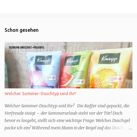
Schon gesehen
Welcher Sommer-Duschtyp seid ihr?
Welcher Sommer-Duschtyp seid ihr? Die Koffer sind gepackt, die
Vorfreude steigt – der Sommerurlaub steht vor der Tür! Doch
bevor es losgeht, stellt sich eine wichtige Frage: Welches Duschgel
packe ich ein? Während mein Mann in der Regel auf das Duschgel
im Hotel zurückgreift und den Kids das herzlich egal ist, überlege