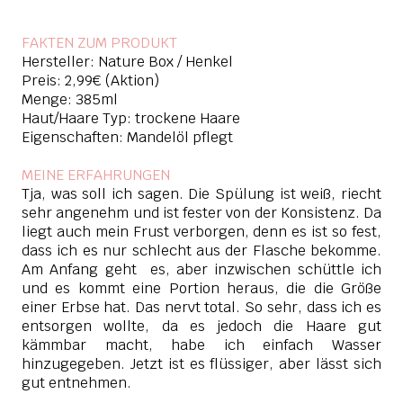
FAKTEN ZUM PRODUKT
Hersteller: Nature Box / Henkel
Preis: 2,99€ (Aktion)
Menge: 385ml
Haut/Haare Typ: trockene Haare
Eigenschaften: Mandelöl pflegt
MEINE ERFAHRUNGEN
Tja, was soll ich sagen. Die Spülung ist weiß, riecht
sehr angenehm und ist fester von der Konsistenz. Da
liegt auch mein Frust verborgen, denn es ist so fest,
dass ich es nur schlecht aus der Flasche bekomme.
Am Anfang geht es, aber inzwischen schüttle ich
und es kommt eine Portion heraus, die die Größe
einer Erbse hat. Das nervt total. So sehr, dass ich es
entsorgen wollte, da es jedoch die Haare gut
kämmbar macht, habe ich einfach Wasser
hinzugegeben. Jetzt ist es flüssiger, aber lässt sich
gut entnehmen.