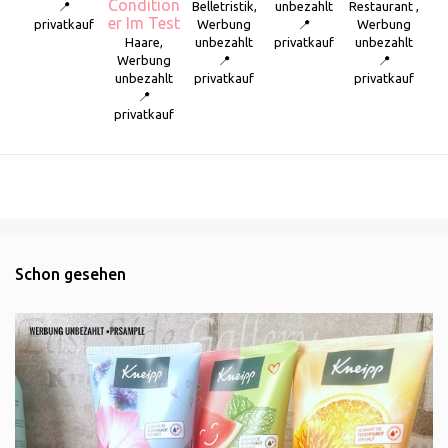
Condition
📍
Belletristik,
unbezahlt
Restaurant ,
er Im Test
privatkauf
Werbung
📍
Werbung
Haare,
unbezahlt
privatkauf
unbezahlt
Werbung
📍
📍
unbezahlt
privatkauf
privatkauf
📍
privatkauf
Schon gesehen