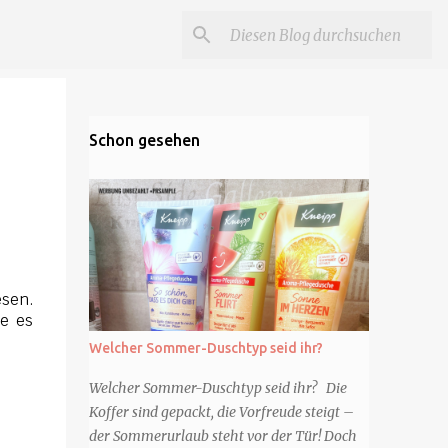
Schon gesehen
esen.
ie es
Welcher Sommer-Duschtyp seid ihr?
Welcher Sommer-Duschtyp seid ihr? Die
Koffer sind gepackt, die Vorfreude steigt –
der Sommerurlaub steht vor der Tür! Doch