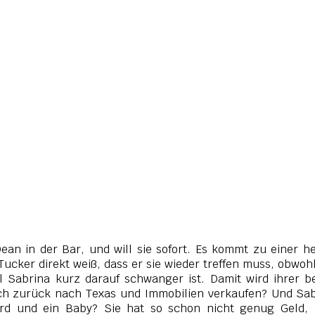
Dean in der Bar, und will sie sofort. Es kommt zu einer h
 Tucker direkt weiß, dass er sie wieder treffen muss, obwoh
 Sabrina kurz darauf schwanger ist. Damit wird ihrer b
klich zurück nach Texas und Immobilien verkaufen? Und Sa
vard und ein Baby? Sie hat so schon nicht genug Geld, 