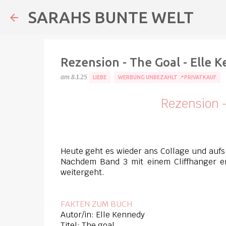
SARAHS BUNTE WELT
Rezension - The Goal - Elle 
am
8.1.25
LIEBE
WERBUNG UNBEZAHLT 📍PRIVATKAUF
Rezension -
Heute geht es wieder ans Collage und aufs
Nachdem Band 3 mit einem Cliffhanger end
weitergeht.
FAKTEN ZUM BUCH
Autor/in: Elle Kennedy
Titel: The goal