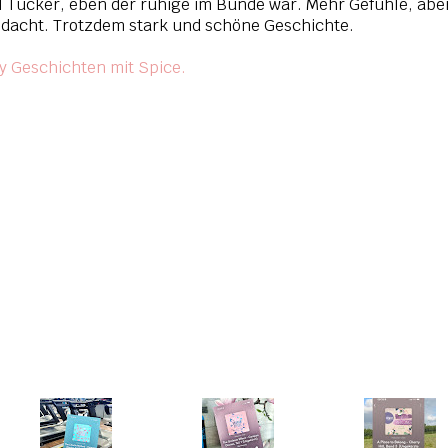
l Tucker, eben der ruhige im Bunde war. Mehr Gefühle, abe
 gedacht. Trotzdem stark und schöne Geschichte.
 Geschichten mit Spice.