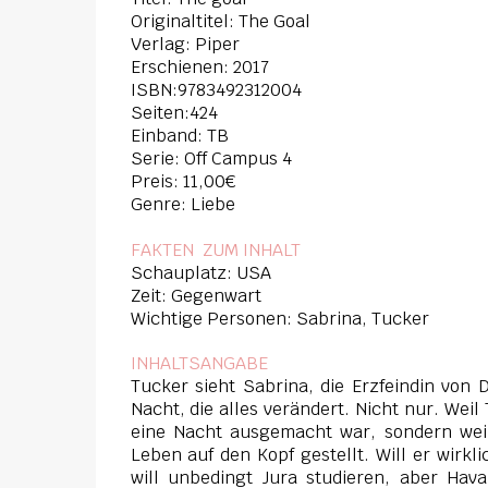
Originaltitel: The Goal
Verlag: Piper
Erschienen: 2017
ISBN:9783492312004
Seiten:424
Einband: TB
Serie: Off Campus 4
Preis: 11,00€
Genre: Liebe
FAKTEN ZUM INHAL
T
Schauplatz: USA
Zeit: Gegenwart
Wichtige Personen: Sabrina, Tucker
INHALTSANGABE
Tucker sieht Sabrina, die Erzfeindin von 
Nacht, die alles verändert. Nicht nur. Weil
eine Nacht ausgemacht war, sondern weil
Leben auf den Kopf gestellt. Will er wir
will unbedingt Jura studieren, aber Ha