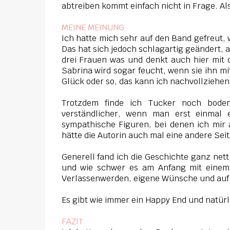
abtreiben kommt einfach nicht in Frage. A
MEINE MEINUNG
Ich hatte mich sehr auf den Band gefreut, w
Das hat sich jedoch schlagartig geändert, a
drei Frauen was und denkt auch hier mit 
Sabrina wird sogar feucht, wenn sie ihn mi
Glück oder so, das kann ich nachvollziehen
Trotzdem finde ich Tucker noch bodens
verständlicher, wenn man erst einmal 
sympathische Figuren, bei denen ich mir
hätte die Autorin auch mal eine andere Sei
Generell fand ich die Geschichte ganz net
und wie schwer es am Anfang mit einem 
Verlassenwerden, eigene Wünsche und auf
Es gibt wie immer ein Happy End und natürl
FAZIT