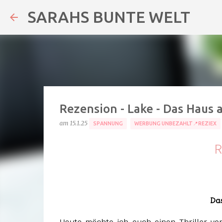
SARAHS BUNTE WELT
Rezension - Lake - Das Haus 
am
15.1.25
SPANNUNG
WERBUNG UNBEZAHLT📍REZIEX
R
Da