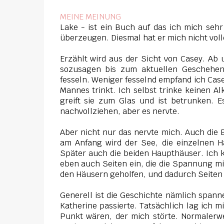
MEINE MEINUNG
Lake - ist ein Buch auf das ich mich seh
überzeugen. Diesmal hat er mich nicht vo
Erzählt wird aus der Sicht von Casey. Ab u
sozusagen bis zum aktuellen Geschehen
fesseln. Weniger fesselnd empfand ich Case
Mannes trinkt. Ich selbst trinke keinen A
greift sie zum Glas und ist betrunken. E
nachvollziehen, aber es nervte.
Aber nicht nur das nervte mich. Auch die 
am Anfang wird der See, die einzelnen H
Später auch die beiden Haupthäuser. Ich 
eben auch Seiten ein, die die Spannung m
den Häusern geholfen, und dadurch Seiten
Generell ist die Geschichte nämlich span
Katherine passierte. Tatsächlich lag ich 
Punkt wären, der mich störte. Normalerwe