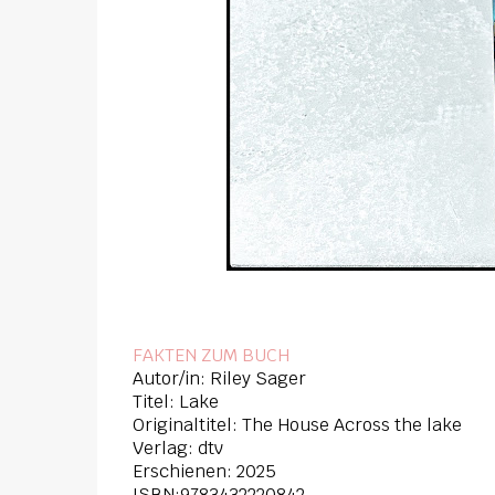
FAKTEN ZUM BUCH
Autor/in: Riley Sager
Titel: Lake
Originaltitel: The House Across the lake
Verlag: dtv
Erschienen: 2025
ISBN:9783432220842