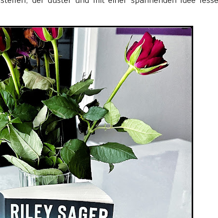
stellen, der düster und mit einer spannenden Idee fess