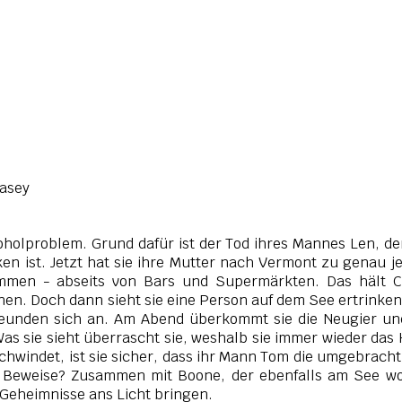
Casey
koholproblem. Grund dafür ist der Tod ihres Mannes Len, de
en ist. Jetzt hat sie ihre Mutter nach Vermont zu genau 
mmen - abseits von Bars und Supermärkten. Das hält C
nen. Doch dann sieht sie eine Person auf dem See ertrinken
reunden sich an. Am Abend überkommt sie die Neugier un
as sie sieht überrascht sie, weshalb sie immer wieder das
chwindet, ist sie sicher, dass ihr Mann Tom die umgebracht
e Beweise? Zusammen mit Boone, der ebenfalls am See w
e Geheimnisse ans Licht bringen.