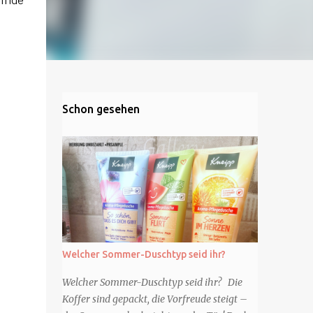
elnde
Schon gesehen
Welcher Sommer-Duschtyp seid ihr?
Welcher Sommer-Duschtyp seid ihr? Die
Koffer sind gepackt, die Vorfreude steigt –