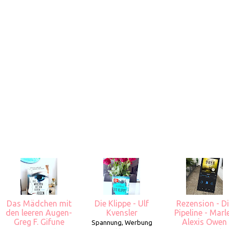
Das Mädchen mit
Die Klippe - Ulf
Rezension - D
den leeren Augen-
Kvensler
Pipeline - Marl
Greg F. Gifune
Alexis Owen
Spannung, Werbung