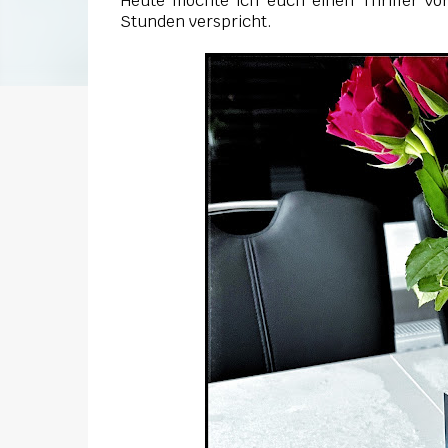
Heute möchte ich euch einen Thriller vor
Stunden verspricht.